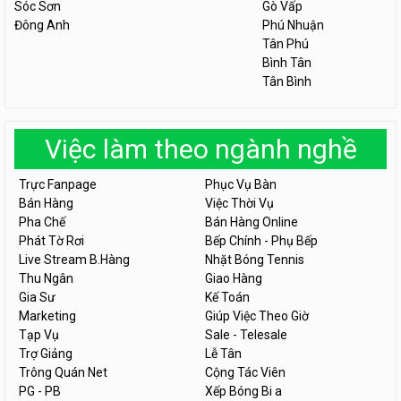
Sóc Sơn
Gò Vấp
Đông Anh
Phú Nhuận
Tân Phú
Bình Tân
Tân Bình
Việc làm theo ngành nghề
Trực Fanpage
Phục Vụ Bàn
Bán Hàng
Việc Thời Vụ
Pha Chế
Bán Hàng Online
Phát Tờ Rơi
Bếp Chính - Phụ Bếp
Live Stream B.Hàng
Nhặt Bóng Tennis
Thu Ngân
Giao Hàng
Gia Sư
Kế Toán
Marketing
Giúp Việc Theo Giờ
Tạp Vụ
Sale - Telesale
Trợ Giảng
Lễ Tân
Trông Quán Net
Cộng Tác Viên
PG - PB
Xếp Bóng Bi a