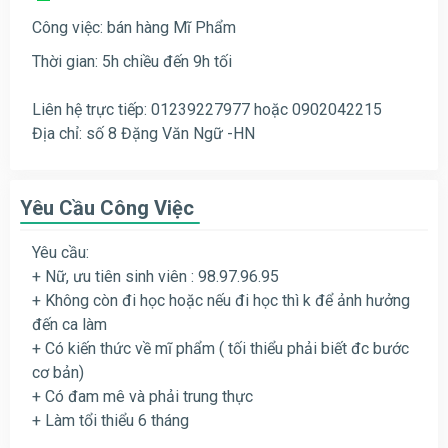
Công việc: bán hàng Mĩ Phẩm
Thời gian: 5h chiều đến 9h tối
Liên hệ trực tiếp: 01239227977 hoặc 0902042215
Địa chỉ: số 8 Đặng Văn Ngữ -HN
Yêu Cầu Công Việc
Yêu cầu:
+ Nữ, ưu tiên sinh viên : 98.97.96.95
+ Không còn đi học hoặc nếu đi học thì k để ảnh hưởng
đến ca làm
+ Có kiến thức về mĩ phẩm ( tối thiểu phải biết đc bước
cơ bản)
+ Có đam mê và phải trung thực
+ Làm tổi thiểu 6 tháng