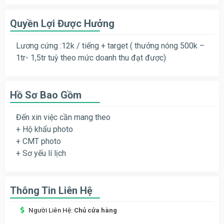
Quyền Lợi Được Hưởng
Lương cứng :12k / tiếng + target ( thưởng nóng 500k –
1tr- 1,5tr tuỳ theo mức doanh thu đạt được)
Hồ Sơ Bao Gồm
Đến xin việc cần mang theo
+ Hộ khẩu photo
+ CMT photo
+ Sơ yếu lí lịch
Thông Tin Liên Hệ
Người Liên Hệ:
Chủ cửa hàng