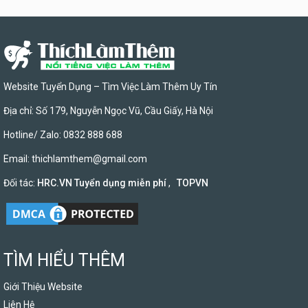
Website Tuyển Dụng – Tìm Việc Làm Thêm Uy Tín
Địa chỉ: Số 179, Nguyễn Ngọc Vũ, Cầu Giấy, Hà Nội
Hotline/ Zalo: 0832 888 688
Email:
thichlamthem@gmail.com
Đối tác:
HRC.VN Tuyển dụng miễn phí
,
TOPVN
TÌM HIỂU THÊM
Giới Thiệu Website
Liên Hệ