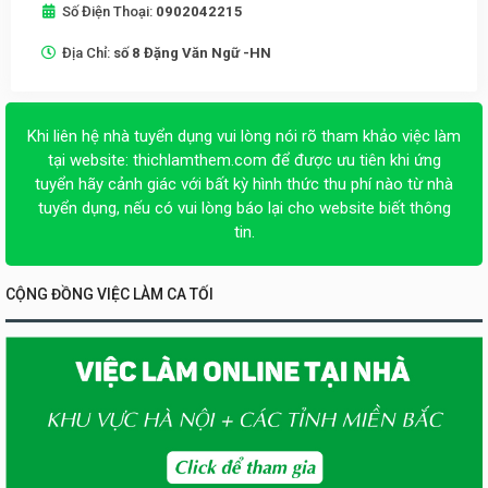
Số Điện Thoại:
0902042215
Địa Chỉ:
số 8 Đặng Văn Ngữ -HN
Khi liên hệ nhà tuyển dụng vui lòng nói rõ tham khảo việc làm
tại website:
thichlamthem.com
để được ưu tiên khi ứng
tuyển hãy cảnh giác với bất kỳ hình thức thu phí nào từ nhà
tuyển dụng, nếu có vui lòng báo lại cho website biết thông
tin.
CỘNG ĐỒNG VIỆC LÀM CA TỐI