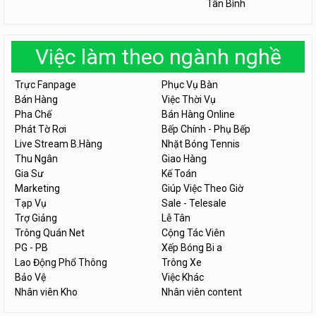
Tân Bình
Việc làm theo ngành nghề
Trực Fanpage
Phục Vụ Bàn
Bán Hàng
Việc Thời Vụ
Pha Chế
Bán Hàng Online
Phát Tờ Rơi
Bếp Chính - Phụ Bếp
Live Stream B.Hàng
Nhặt Bóng Tennis
Thu Ngân
Giao Hàng
Gia Sư
Kế Toán
Marketing
Giúp Việc Theo Giờ
Tạp Vụ
Sale - Telesale
Trợ Giảng
Lễ Tân
Trông Quán Net
Cộng Tác Viên
PG - PB
Xếp Bóng Bi a
Lao Động Phổ Thông
Trông Xe
Bảo Vệ
Việc Khác
Nhân viên Kho
Nhân viên content