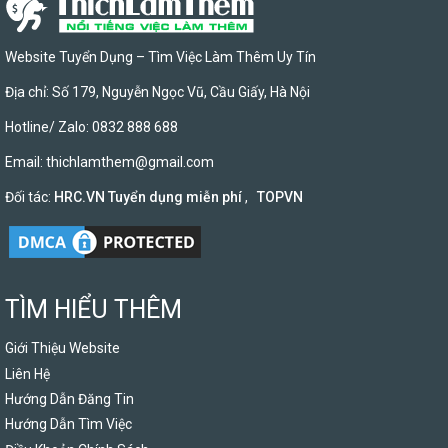
Website Tuyển Dụng – Tìm Việc Làm Thêm Uy Tín
Địa chỉ: Số 179, Nguyễn Ngọc Vũ, Cầu Giấy, Hà Nội
Hotline/ Zalo: 0832 888 688
Email:
thichlamthem@gmail.com
Đối tác:
HRC.VN Tuyển dụng miễn phí
,
TOPVN
TÌM HIỂU THÊM
Giới Thiệu Website
Liên Hệ
Hướng Dẫn Đăng Tin
Hướng Dẫn Tìm Việc