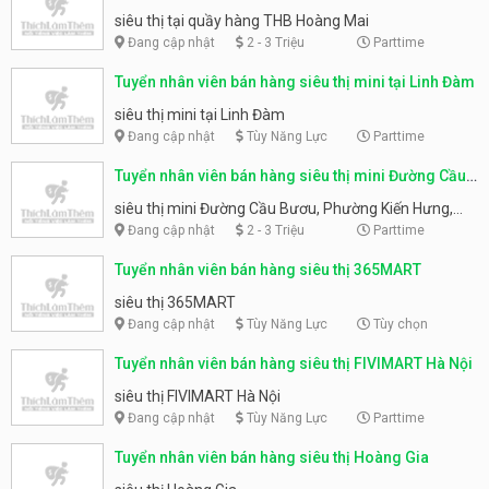
THB Hoàng Mai
siêu thị tại quầy hàng THB Hoàng Mai
Đang cập nhật
2 - 3 Triệu
Parttime
Tuyển nhân viên bán hàng siêu thị mini tại Linh Đàm
siêu thị mini tại Linh Đàm
Đang cập nhật
Tùy Năng Lực
Parttime
Tuyển nhân viên bán hàng siêu thị mini Đường Cầu
Bươu, Phường Kiến Hưng, Quận Hà Đông
siêu thị mini Đường Cầu Bươu, Phường Kiến Hưng,
Quận Hà Đông
Đang cập nhật
2 - 3 Triệu
Parttime
Tuyển nhân viên bán hàng siêu thị 365MART
siêu thị 365MART
Đang cập nhật
Tùy Năng Lực
Tùy chọn
Tuyển nhân viên bán hàng siêu thị FIVIMART Hà Nội
siêu thị FIVIMART Hà Nội
Đang cập nhật
Tùy Năng Lực
Parttime
Tuyển nhân viên bán hàng siêu thị Hoàng Gia