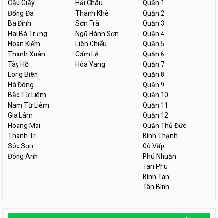
Cầu Giấy
Hải Châu
Quận 1
Đống Đa
Thanh Khê
Quận 2
Ba Đình
Sơn Trà
Quận 3
Hai Bà Trưng
Ngũ Hành Sơn
Quận 4
Hoàn Kiếm
Liên Chiểu
Quận 5
Thanh Xuân
Cẩm Lệ
Quận 6
Tây Hồ
Hòa Vang
Quận 7
Long Biên
Quận 8
Hà Đông
Quận 9
Bắc Từ Liêm
Quận 10
Nam Từ Liêm
Quận 11
Gia Lâm
Quận 12
Hoàng Mai
Quận Thủ Đức
Thanh Trì
Bình Thạnh
Sóc Sơn
Gò Vấp
Đông Anh
Phú Nhuận
Tân Phú
Bình Tân
Tân Bình