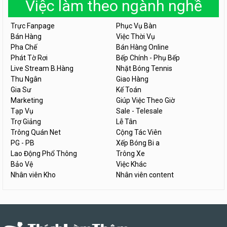
Việc làm theo ngành nghề
Trực Fanpage
Phục Vụ Bàn
Bán Hàng
Việc Thời Vụ
Pha Chế
Bán Hàng Online
Phát Tờ Rơi
Bếp Chính - Phụ Bếp
Live Stream B.Hàng
Nhặt Bóng Tennis
Thu Ngân
Giao Hàng
Gia Sư
Kế Toán
Marketing
Giúp Việc Theo Giờ
Tạp Vụ
Sale - Telesale
Trợ Giảng
Lễ Tân
Trông Quán Net
Cộng Tác Viên
PG - PB
Xếp Bóng Bi a
Lao Động Phổ Thông
Trông Xe
Bảo Vệ
Việc Khác
Nhân viên Kho
Nhân viên content