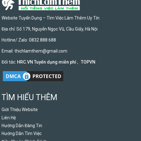
Website Tuyển Dụng – Tìm Việc Làm Thêm Uy Tín
Địa chỉ: Số 179, Nguyễn Ngọc Vũ, Cầu Giấy, Hà Nội
Hotline/ Zalo: 0832 888 688
Email:
thichlamthem@gmail.com
Đối tác:
HRC.VN Tuyển dụng miễn phí
,
TOPVN
TÌM HIỂU THÊM
Giới Thiệu Website
Liên Hệ
Hướng Dẫn Đăng Tin
Hướng Dẫn Tìm Việc