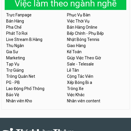
Việc làm theo ngành nghề
Trực Fanpage
Phục Vụ Bàn
Bán Hàng
Việc Thời Vụ
Pha Chế
Bán Hàng Online
Phát Tờ Rơi
Bếp Chính - Phụ Bếp
Live Stream B.Hàng
Nhặt Bóng Tennis
Thu Ngân
Giao Hàng
Gia Sư
Kế Toán
Marketing
Giúp Việc Theo Giờ
Tạp Vụ
Sale - Telesale
Trợ Giảng
Lễ Tân
Trông Quán Net
Cộng Tác Viên
PG - PB
Xếp Bóng Bi a
Lao Động Phổ Thông
Trông Xe
Bảo Vệ
Việc Khác
Nhân viên Kho
Nhân viên content