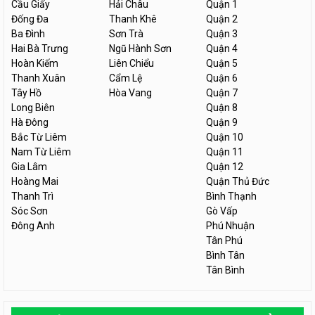
Cầu Giấy
Hải Châu
Quận 1
Đống Đa
Thanh Khê
Quận 2
Ba Đình
Sơn Trà
Quận 3
Hai Bà Trưng
Ngũ Hành Sơn
Quận 4
Hoàn Kiếm
Liên Chiểu
Quận 5
Thanh Xuân
Cẩm Lệ
Quận 6
Tây Hồ
Hòa Vang
Quận 7
Long Biên
Quận 8
Hà Đông
Quận 9
Bắc Từ Liêm
Quận 10
Nam Từ Liêm
Quận 11
Gia Lâm
Quận 12
Hoàng Mai
Quận Thủ Đức
Thanh Trì
Bình Thạnh
Sóc Sơn
Gò Vấp
Đông Anh
Phú Nhuận
Tân Phú
Bình Tân
Tân Bình