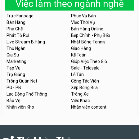
Việc làm theo ngành nghề
Trực Fanpage
Phục Vụ Bàn
Bán Hàng
Việc Thời Vụ
Pha Chế
Bán Hàng Online
Phát Tờ Rơi
Bếp Chính - Phụ Bếp
Live Stream B.Hàng
Nhặt Bóng Tennis
Thu Ngân
Giao Hàng
Gia Sư
Kế Toán
Marketing
Giúp Việc Theo Giờ
Tạp Vụ
Sale - Telesale
Trợ Giảng
Lễ Tân
Trông Quán Net
Cộng Tác Viên
PG - PB
Xếp Bóng Bi a
Lao Động Phổ Thông
Trông Xe
Bảo Vệ
Việc Khác
Nhân viên Kho
Nhân viên content