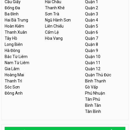
Cầu Giấy
Hải Châu
Quận 1
Đống Đa
Thanh Khê
Quận 2
Ba Đình
Sơn Trà
Quận 3
Hai Bà Trưng
Ngũ Hành Sơn
Quận 4
Hoàn Kiếm
Liên Chiểu
Quận 5
Thanh Xuân
Cẩm Lệ
Quận 6
Tây Hồ
Hòa Vang
Quận 7
Long Biên
Quận 8
Hà Đông
Quận 9
Bắc Từ Liêm
Quận 10
Nam Từ Liêm
Quận 11
Gia Lâm
Quận 12
Hoàng Mai
Quận Thủ Đức
Thanh Trì
Bình Thạnh
Sóc Sơn
Gò Vấp
Đông Anh
Phú Nhuận
Tân Phú
Bình Tân
Tân Bình