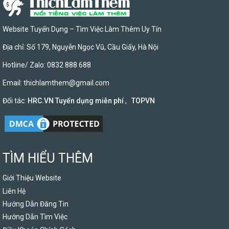
Website Tuyển Dụng – Tìm Việc Làm Thêm Uy Tín
Địa chỉ: Số 179, Nguyễn Ngọc Vũ, Cầu Giấy, Hà Nội
Hotline/ Zalo: 0832 888 688
Email:
thichlamthem@gmail.com
Đối tác:
HRC.VN Tuyển dụng miễn phí
,
TOPVN
TÌM HIỂU THÊM
Giới Thiệu Website
Liên Hệ
Hướng Dẫn Đăng Tin
Hướng Dẫn Tìm Việc