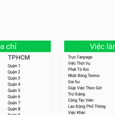
a chỉ
Việc l
TPHCM
Trực Fanpage
Việc Thời Vụ
Quận 1
Phát Tờ Rơi
Quận 2
Nhặt Bóng Tennis
Quận 3
Gia Sư
Quận 4
Giúp Việc Theo Giờ
Quận 5
Trợ Giảng
Quận 6
Cộng Tác Viên
Quận 7
Lao Động Phổ Thông
Quận 8
Việc Khác