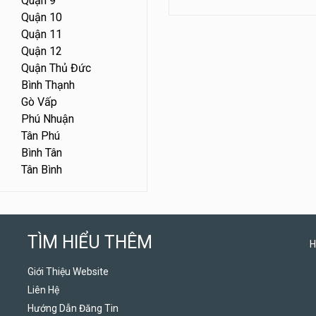
Quận 9
Quận 10
Quận 11
Quận 12
Quận Thủ Đức
Bình Thạnh
Gò Vấp
Phú Nhuận
Tân Phú
Bình Tân
Tân Bình
TÌM HIỂU THÊM
H
Giới Thiệu Website
Liên Hệ
Hướng Dẫn Đăng Tin