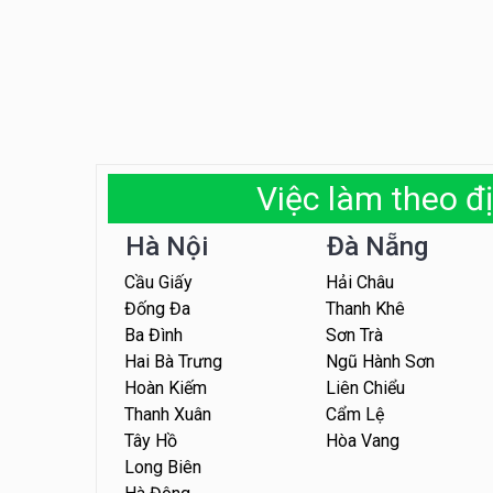
Việc làm theo đị
Hà Nội
Đà Nẵng
Cầu Giấy
Hải Châu
Đống Đa
Thanh Khê
Ba Đình
Sơn Trà
Hai Bà Trưng
Ngũ Hành Sơn
Hoàn Kiếm
Liên Chiểu
Thanh Xuân
Cẩm Lệ
Tây Hồ
Hòa Vang
Long Biên