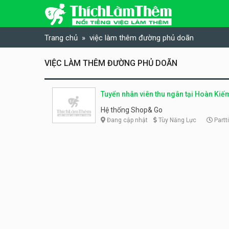
Skip to content
Trang chủ
việc làm thêm đường phủ doãn
VIỆC LÀM THÊM ĐƯỜNG PHỦ DOÃN
Tuyển nhân viên thu ngân tại Hoàn Kiế
Hệ thống Shop& Go
Đang cập nhật
Tùy Năng Lực
Partt