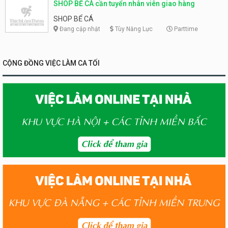
SHOP BỂ CÁ cần tuyển nhân viên giao hàng
SHOP BỂ CÁ
Đang cập nhật
Tùy Năng Lực
Parttime
CỘNG ĐỒNG VIỆC LÀM CA TỐI