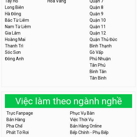
Tây Hồ
Hòa Vang
Quận 7
Long Biên
Quận 8
Hà Đông
Quận 9
Bắc Từ Liêm
Quận 10
Nam Từ Liêm
Quận 11
Gia Lâm
Quận 12
Hoàng Mai
Quận Thủ Đức
Thanh Trì
Bình Thạnh
Sóc Sơn
Gò Vấp
Đông Anh
Phú Nhuận
Tân Phú
Bình Tân
Tân Bình
Việc làm theo ngành nghề
Trực Fanpage
Phục Vụ Bàn
Bán Hàng
Việc Thời Vụ
Pha Chế
Bán Hàng Online
Phát Tờ Rơi
Bếp Chính - Phụ Bếp