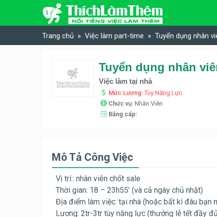
Skip to content
Trang chủ
Việc làm part-time
Tuyển dụng nhân viê
Tuyển dụng nhân viên
Việc làm tại nhà
Mức Lương:
Tùy Năng Lực
Chức vụ:
Nhân Viên
Bằng cấp:
Mô Tả Công Việc
Vị trí:: nhân viên chốt sale
Thời gian: 18 – 23h55’ (và cả ngày chủ nhật)
Địa điểm làm việc: tại nhà (hoặc bất kì đâu bạn
Lương: 2tr-3tr tùy năng lực (thưởng lễ tết đầy đ