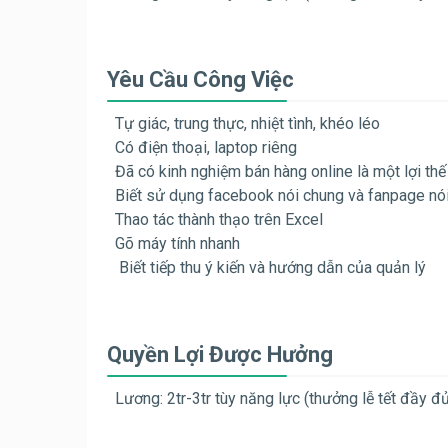
Yêu Cầu Công Việc
Tự giác, trung thực, nhiệt tình, khéo léo
Có điện thoại, laptop riêng
Đã có kinh nghiệm bán hàng online là một lợi thế
Biết sử dụng facebook nói chung và fanpage nói
Thao tác thành thạo trên Excel
Gõ máy tính nhanh
Biết tiếp thu ý kiến và hướng dẫn của quản lý
Quyền Lợi Được Hưởng
Lương: 2tr-3tr tùy năng lực (thưởng lễ tết đầy đ