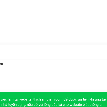
om
 việc làm tại website:
thichlamthem.com
để được ưu tiên khi ứng tuy
ừ nhà tuyển dụng, nếu có vui lòng báo lại cho website biết thông tin.