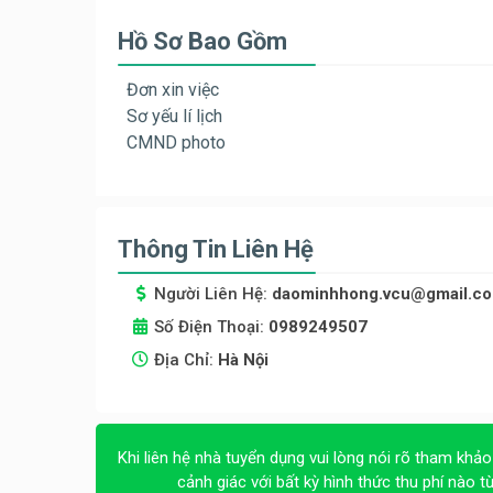
Hồ Sơ Bao Gồm
Đơn xin việc
Sơ yếu lí lịch
CMND photo
Thông Tin Liên Hệ
Người Liên Hệ:
daominhhong.vcu@gmail.c
Số Điện Thoại:
0989249507
Địa Chỉ:
Hà Nội
Khi liên hệ nhà tuyển dụng vui lòng nói rõ tham khảo
cảnh giác với bất kỳ hình thức thu phí nào t