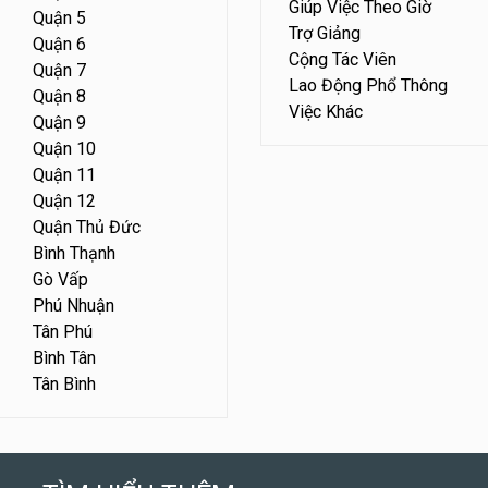
Giúp Việc Theo Giờ
Quận 5
Trợ Giảng
Quận 6
Cộng Tác Viên
Quận 7
Lao Động Phổ Thông
Quận 8
Việc Khác
Quận 9
Quận 10
Quận 11
Quận 12
Quận Thủ Đức
Bình Thạnh
Gò Vấp
Phú Nhuận
Tân Phú
Bình Tân
Tân Bình