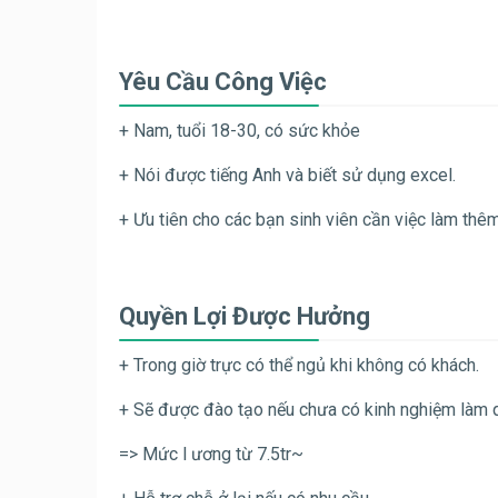
Yêu Cầu Công Việc
+ Nam, tuổi 18-30, có sức khỏe
+ Nói được tiếng Anh và biết sử dụng excel.
+
Ưu tiên cho các bạn sinh viên cần việc làm thêm,
Quyền Lợi Được Hưởng
+ Trong giờ trực có thể ngủ khi không có khách.
+ Sẽ được đào tạo nếu chưa có kinh nghiệm làm 
=> Mức l ương từ 7.5tr~