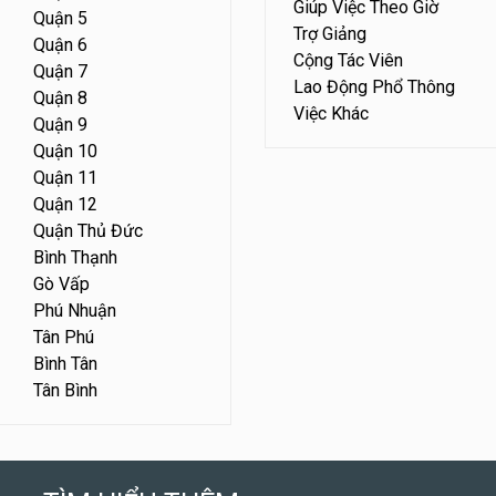
Giúp Việc Theo Giờ
Quận 5
Trợ Giảng
Quận 6
Cộng Tác Viên
Quận 7
Lao Động Phổ Thông
Quận 8
Việc Khác
Quận 9
Quận 10
Quận 11
Quận 12
Quận Thủ Đức
Bình Thạnh
Gò Vấp
Phú Nhuận
Tân Phú
Bình Tân
Tân Bình