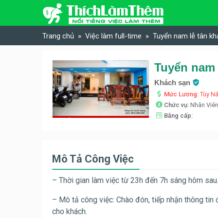
Skip to content
Trang chủ
Việc làm full-time
Tuyển nam lễ tân k
Tuyển nam 
Khách sạn
Mức Lương:
Tùy N
Chức vụ:
Nhân Viê
Bằng cấp:
Mô Tả Công Việc
– Thời gian làm việc từ 23h đến 7h sáng hôm sau
– Mô tả công việc: Chào đón, tiếp nhận thông tin 
cho khách.