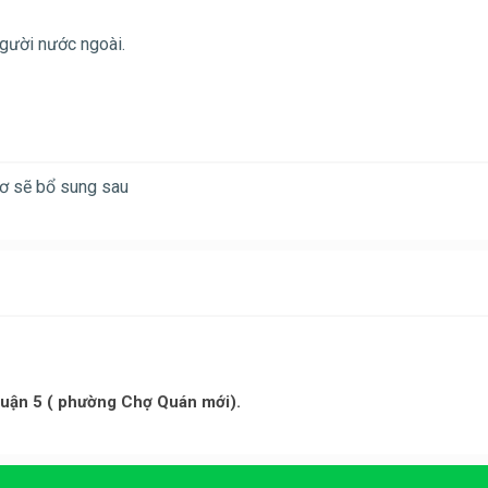
người nước ngoài.
 sơ sẽ bổ sung sau
uận 5 ( phường Chợ Quán mới).