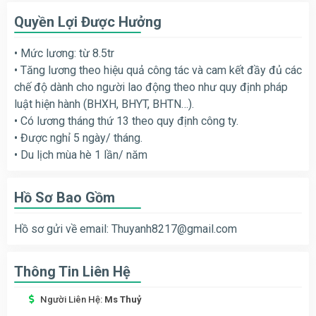
Quyền Lợi Được Hưởng
• Mức lương: từ 8.5tr
• Tăng lương theo hiệu quả công tác và cam kết đầy đủ các
chế độ dành cho người lao động theo như quy định pháp
luật hiện hành (BHXH, BHYT, BHTN…).
• Có lương tháng thứ 13 theo quy định công ty.
• Được nghỉ 5 ngày/ tháng.
• Du lịch mùa hè 1 lần/ năm
Hồ Sơ Bao Gồm
Hồ sơ gửi về email:
Thuyanh8217@gmail.com
Thông Tin Liên Hệ
Người Liên Hệ:
Ms Thuỷ