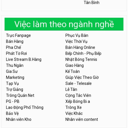
Tân Bình
Việc làm theo ngành nghề
Trực Fanpage
Phục Vụ Bàn
Bán Hàng
Việc Thời Vụ
Pha Chế
Bán Hàng Online
Phát Tờ Rơi
Bếp Chính - Phụ Bếp
Live Stream B.Hàng
Nhặt Bóng Tennis
Thu Ngân
Giao Hàng
Gia Sư
Kế Toán
Marketing
Giúp Việc Theo Giờ
Tạp Vụ
Sale - Telesale
Trợ Giảng
Lễ Tân
Trông Quán Net
Cộng Tác Viên
PG - PB
Xếp Bóng Bi a
Lao Động Phổ Thông
Trông Xe
Bảo Vệ
Việc Khác
Nhân viên Kho
Nhân viên content