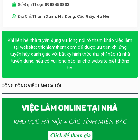
Số Điện Thoại:
0988453833
Địa Chỉ:
Thanh Xuân, Hà Đông, Cầu Giấy, Hà Nội
Khi liên hệ nhà tuyển dụng vui lòng nói rõ tham khảo việc làm
tại website:
thichlamthem.com
để được ưu tiên khi ứng
tuyển hãy cảnh giác với bất kỳ hình thức thu phí nào từ nhà
tuyển dụng, nếu có vui lòng báo lại cho website biết thông
tin.
CỘNG ĐỒNG VIỆC LÀM CA TỐI