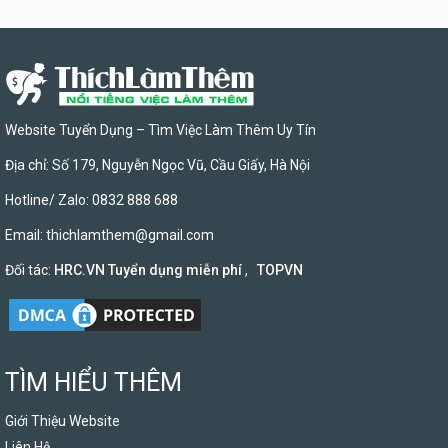
Website Tuyển Dụng – Tìm Việc Làm Thêm Uy Tín
Địa chỉ: Số 179, Nguyễn Ngọc Vũ, Cầu Giấy, Hà Nội
Hotline/ Zalo: 0832 888 688
Email:
thichlamthem@gmail.com
Đối tác:
HRC.VN Tuyển dụng miễn phí
,
TOPVN
TÌM HIỂU THÊM
Giới Thiệu Website
Liên Hệ