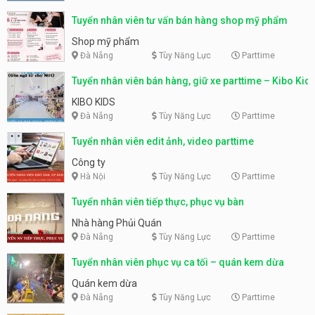
Tuyển nhân viên tư vấn bán hàng shop mỹ phẩm
Shop mỹ phẩm
Đà Nẵng
Tùy Năng Lực
Parttime
Tuyển nhân viên bán hàng, giữ xe parttime – Kibo Kid
KIBO KIDS
Đà Nẵng
Tùy Năng Lực
Parttime
Tuyển nhân viên edit ảnh, video parttime
Công ty
Hà Nội
Tùy Năng Lực
Parttime
Tuyển nhân viên tiếp thực, phục vụ bàn
Nhà hàng Phủi Quán
Đà Nẵng
Tùy Năng Lực
Parttime
Tuyển nhân viên phục vụ ca tối – quán kem dừa
Quán kem dừa
Đà Nẵng
Tùy Năng Lực
Parttime