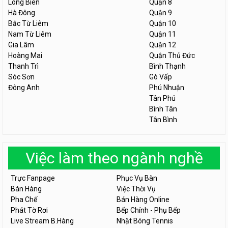
Long Biên
Quận 8
Hà Đông
Quận 9
Bắc Từ Liêm
Quận 10
Nam Từ Liêm
Quận 11
Gia Lâm
Quận 12
Hoàng Mai
Quận Thủ Đức
Thanh Trì
Bình Thạnh
Sóc Sơn
Gò Vấp
Đông Anh
Phú Nhuận
Tân Phú
Bình Tân
Tân Bình
Việc làm theo ngành nghề
Trực Fanpage
Phục Vụ Bàn
Bán Hàng
Việc Thời Vụ
Pha Chế
Bán Hàng Online
Phát Tờ Rơi
Bếp Chính - Phụ Bếp
Live Stream B.Hàng
Nhặt Bóng Tennis