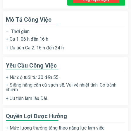
Ứng Tuyển Ngay
Mô Tả Công Việc
– Thời gian:
+ Ca 1. 06 h đến 16 h
+ Ưu tiên Ca 2. 16 h đến 24 h.
Yêu Cầu Công Việc
+ Nữ độ tuổi từ 30 đến 55.
+ Siêng năng cần cù sạch sẽ. Vui vẻ nhiệt tình. Có tránh
nhiệm.
+ Uu tiên làm lâu Dài.
Quyền Lợi Được Hưởng
+ Mức lương thưởng tăng theo năng lực làm việc