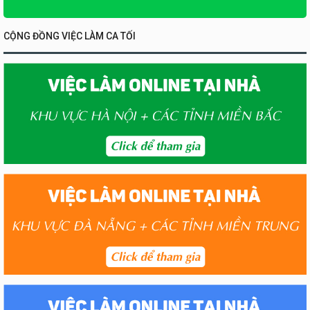
CỘNG ĐỒNG VIỆC LÀM CA TỐI