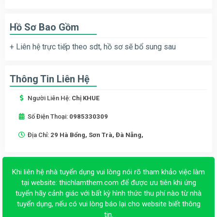
Hồ Sơ Bao Gồm
+ Liên hệ trực tiếp theo sdt, hồ sơ sẽ bổ sung sau
Thông Tin Liên Hệ
Người Liên Hệ:
Chị KHUE
Số Điện Thoại:
0985330309
Địa Chỉ:
29 Hà Bổng, Sơn Trà, Đà Nẵng,
Khi liên hệ nhà tuyển dụng vui lòng nói rõ tham khảo việc làm
tại website:
thichlamthem.com
để được ưu tiên khi ứng
tuyển hãy cảnh giác với bất kỳ hình thức thu phí nào từ nhà
tuyển dụng, nếu có vui lòng báo lại cho website biết thông
tin.