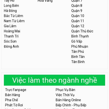
Tây Hồ
Hòa Vang
Quận 7
Long Biên
Quận 8
Hà Đông
Quận 9
Bắc Từ Liêm
Quận 10
Nam Từ Liêm
Quận 11
Gia Lâm
Quận 12
Hoàng Mai
Quận Thủ Đức
Thanh Trì
Bình Thạnh
Sóc Sơn
Gò Vấp
Đông Anh
Phú Nhuận
Tân Phú
Bình Tân
Tân Bình
Việc làm theo ngành nghề
Trực Fanpage
Phục Vụ Bàn
Bán Hàng
Việc Thời Vụ
Pha Chế
Bán Hàng Online
Phát Tờ Rơi
Bếp Chính - Phụ Bếp