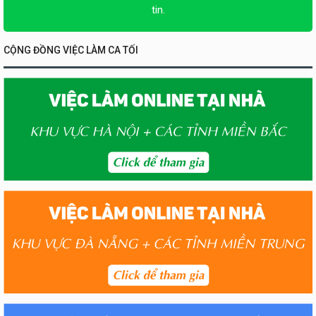
tin.
CỘNG ĐỒNG VIỆC LÀM CA TỐI