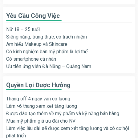
Yêu Cầu Công Việc
Nữ 18 – 25 tuổi
Siêng năng, trung thực, có trách nhiệm
Am hiểu Makeup và Skincare
Có kinh nghiệm bán mỹ phẩm là lợi thế
Có smartphone cá nhân
Ưu tiên ứng viên Đà Nẵng – Quảng Nam
Quyền Lợi Được Hưởng
Thang off 4 ngay van co luong
Làm >6 thang xem xet tăng luong
Được đào tạo thêm về mỹ phẩm và kỹ năng bán hàng
Mua mỹ phẩm giá ưu đãi cho NV
Làm việc lâu dài sẽ được xem xét tăng lương và có cơ hội
phát triển