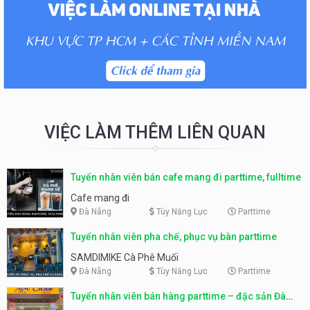
VIỆC LÀM THÊM LIÊN QUAN
Tuyển nhân viên bán cafe mang đi parttime, fulltime
Cafe mang đi
Đà Nẵng
Tùy Năng Lực
Parttime
Tuyển nhân viên pha chế, phục vụ bàn parttime
SAMDIMIKE Cà Phê Muối
Đà Nẵng
Tùy Năng Lực
Parttime
Tuyển nhân viên bán hàng parttime – đặc sản Đà