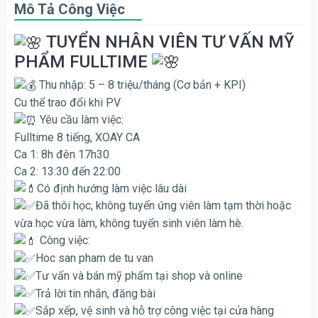
Mô Tả Công Việc
TUYỂN NHÂN VIÊN TƯ VẤN MỸ
PHẨM FULLTIME
Thu nhập: 5 – 8 triệu/tháng (Cơ bản + KPI)
Cu thể trao đổi khi PV
Yêu cầu làm việc:
Fulltime 8 tiếng, XOAY CA
Ca 1: 8h đên 17h30
Ca 2: 13:30 đến 22:00
Có định hướng làm việc lâu dài
Đã thôi học, không tuyển ứng viên làm tạm thời hoặc
vừa học vừa làm, không tuyển sinh viên làm hè.
Công việc:
Hoc san pham de tu van
Tư vấn và bán mỹ phẩm tại shop và online
Trả lời tin nhắn, đăng bài
Sắp xếp, vệ sinh và hỗ trợ công việc tại cửa hàng