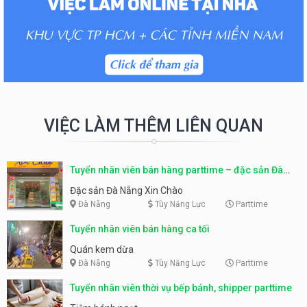
VIỆC LÀM THÊM LIÊN QUAN
Tuyển nhân viên bán hàng parttime – đặc sản Đà
Nẵng
Đặc sản Đà Nẵng Xin Chào
Đà Nẵng
Tùy Năng Lực
Parttime
Tuyển nhân viên bán hàng ca tối
Quán kem dừa
Đà Nẵng
Tùy Năng Lực
Parttime
Tuyển nhân viên thời vụ bếp bánh, shipper parttime