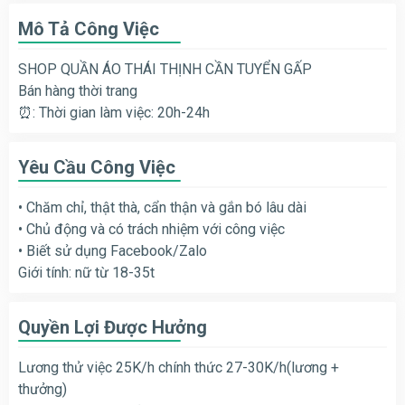
Mô Tả Công Việc
SHOP QUẦN ÁO THÁI THỊNH CẦN TUYỂN GẤP
Bán hàng thời trang
⏰: Thời gian làm việc: 20h-24h
Yêu Cầu Công Việc
• Chăm chỉ, thật thà, cẩn thận và gắn bó lâu dài
• Chủ động và có trách nhiệm với công việc
• Biết sử dụng Facebook/Zalo
Giới tính: nữ từ 18-35t
Quyền Lợi Được Hưởng
Lương thử việc 25K/h chính thức 27-30K/h(lương +
thưởng)