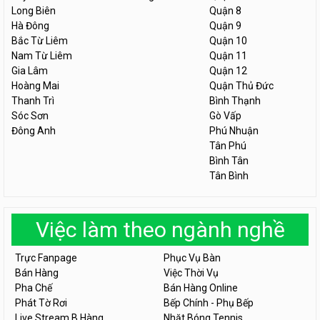
Long Biên
Quận 8
Hà Đông
Quận 9
Bắc Từ Liêm
Quận 10
Nam Từ Liêm
Quận 11
Gia Lâm
Quận 12
Hoàng Mai
Quận Thủ Đức
Thanh Trì
Bình Thạnh
Sóc Sơn
Gò Vấp
Đông Anh
Phú Nhuận
Tân Phú
Bình Tân
Tân Bình
Việc làm theo ngành nghề
Trực Fanpage
Phục Vụ Bàn
Bán Hàng
Việc Thời Vụ
Pha Chế
Bán Hàng Online
Phát Tờ Rơi
Bếp Chính - Phụ Bếp
Live Stream B.Hàng
Nhặt Bóng Tennis