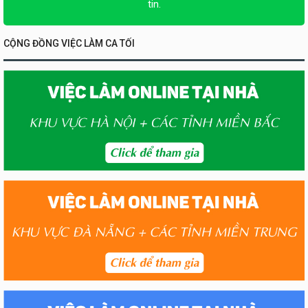
tin.
CỘNG ĐỒNG VIỆC LÀM CA TỐI