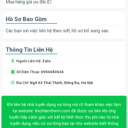
Mua hàng giá ưu đãi 💷
Hồ Sơ Bao Gồm
Các bạn xin việc liên hệ theo sđt, hồ sơ bổ sung sau
Thông Tin Liên Hệ
Người Liên Hệ:
Zalo
Số Điện Thoại:
0904683634
Địa Chỉ:
Ngõ 63 Thái Thịnh, Đống Đa, Hà Nội
Khi liên hệ nhà tuyển dụng vui lòng nói rõ tham khảo việc làm
tại website:
thichlamthem.com
để được ưu tiên khi ứng
tuyển hãy cảnh giác với bất kỳ hình thức thu phí nào từ nhà
tuyển dụng, nếu có vui lòng báo lại cho website biết thông