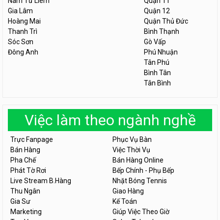
Nam Từ Liêm
Quận 11
Gia Lâm
Quận 12
Hoàng Mai
Quận Thủ Đức
Thanh Trì
Bình Thạnh
Sóc Sơn
Gò Vấp
Đông Anh
Phú Nhuận
Tân Phú
Bình Tân
Tân Bình
Việc làm theo ngành nghề
Trực Fanpage
Phục Vụ Bàn
Bán Hàng
Việc Thời Vụ
Pha Chế
Bán Hàng Online
Phát Tờ Rơi
Bếp Chính - Phụ Bếp
Live Stream B.Hàng
Nhặt Bóng Tennis
Thu Ngân
Giao Hàng
Gia Sư
Kế Toán
Marketing
Giúp Việc Theo Giờ