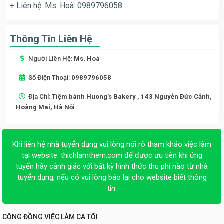
+ Liên hệ: Ms. Hoà: 0989796058
Thông Tin Liên Hệ
Người Liên Hệ:
Ms. Hoà
Số Điện Thoại:
0989796058
Địa Chỉ:
Tiệm bánh Huong’s Bakery , 143 Nguyễn Đức Cảnh,
Hoàng Mai, Hà Nội
Khi liên hệ nhà tuyển dụng vui lòng nói rõ tham khảo việc làm
tại website:
thichlamthem.com
để được ưu tiên khi ứng
tuyển hãy cảnh giác với bất kỳ hình thức thu phí nào từ nhà
tuyển dụng, nếu có vui lòng báo lại cho website biết thông
tin.
CỘNG ĐỒNG VIỆC LÀM CA TỐI