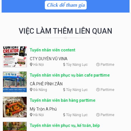
VIỆC LÀM THÊM LIÊN QUAN
Tuyển nhân viên content
CTY DUYÊN VŨ VINA
Hà Nội
Tùy Năng Lực
Parttime
Tuyển nhân viên phục vụ bàn cafe parttime
CÀ PHÊ PÌNH ZÂN
Đà Nẵng
Tùy Năng Lực
Parttime
Tuyển nhân viên bán hàng parttime
Mỳ Trộn A Phú
Hà Nội
Tùy Năng Lực
Parttime
Tuyển nhân viên phục vụ, kế toán, bếp