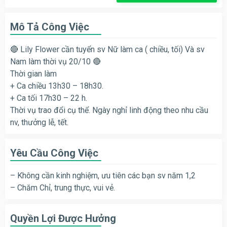
Mô Tả Công Việc
🔴 Lily Flower cần tuyển sv Nữ làm ca ( chiều, tối) Và sv
Nam làm thời vụ 20/10 🔴
Thời gian làm
+ Ca chiều 13h30 – 18h30.
+ Ca tối 17h30 – 22 h.
Thời vụ trao đổi cụ thể. Ngày nghỉ linh động theo nhu cầu
nv, thưởng lễ, tết.
Yêu Cầu Công Việc
– Không cần kinh nghiệm, ưu tiên các bạn sv năm 1,2
– Chăm Chỉ, trung thực, vui vẻ.
Quyền Lợi Được Hưởng