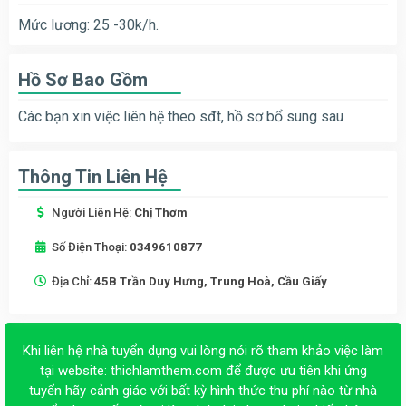
Mức lương: 25 -30k/h.
Hồ Sơ Bao Gồm
Các bạn xin việc liên hệ theo sđt, hồ sơ bổ sung sau
Thông Tin Liên Hệ
Người Liên Hệ:
Chị Thơm
Số Điện Thoại:
0349610877
Địa Chỉ:
45B Trần Duy Hưng, Trung Hoà, Cầu Giấy
Khi liên hệ nhà tuyển dụng vui lòng nói rõ tham khảo việc làm
tại website:
thichlamthem.com
để được ưu tiên khi ứng
tuyển hãy cảnh giác với bất kỳ hình thức thu phí nào từ nhà