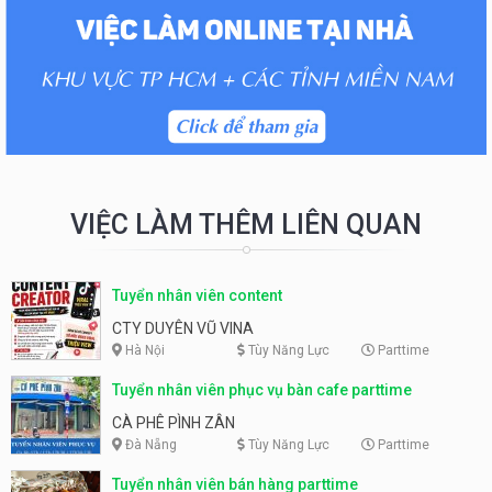
VIỆC LÀM THÊM LIÊN QUAN
Tuyển nhân viên content
CTY DUYÊN VŨ VINA
Hà Nội
Tùy Năng Lực
Parttime
Tuyển nhân viên phục vụ bàn cafe parttime
CÀ PHÊ PÌNH ZÂN
Đà Nẵng
Tùy Năng Lực
Parttime
Tuyển nhân viên bán hàng parttime