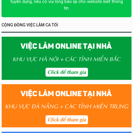
tuyển dụng, nếu có vui lòng báo lại cho website biết thông
tin.
CỘNG ĐỒNG VIỆC LÀM CA TỐI