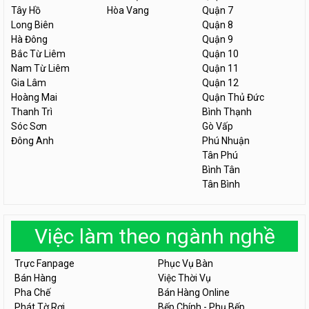
Tây Hồ
Hòa Vang
Quận 7
Long Biên
Quận 8
Hà Đông
Quận 9
Bắc Từ Liêm
Quận 10
Nam Từ Liêm
Quận 11
Gia Lâm
Quận 12
Hoàng Mai
Quận Thủ Đức
Thanh Trì
Bình Thạnh
Sóc Sơn
Gò Vấp
Đông Anh
Phú Nhuận
Tân Phú
Bình Tân
Tân Bình
Việc làm theo ngành nghề
Trực Fanpage
Phục Vụ Bàn
Bán Hàng
Việc Thời Vụ
Pha Chế
Bán Hàng Online
Phát Tờ Rơi
Bếp Chính - Phụ Bếp