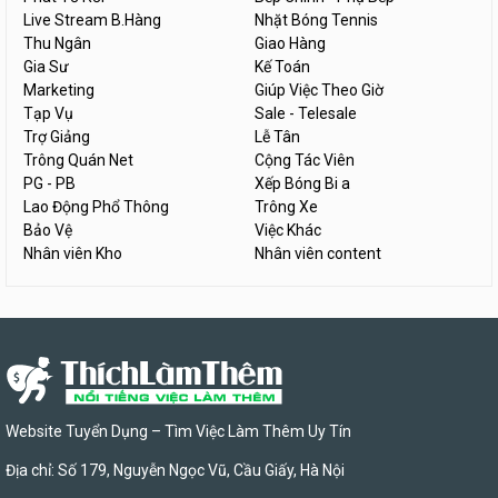
Live Stream B.Hàng
Nhặt Bóng Tennis
Thu Ngân
Giao Hàng
Gia Sư
Kế Toán
Marketing
Giúp Việc Theo Giờ
Tạp Vụ
Sale - Telesale
Trợ Giảng
Lễ Tân
Trông Quán Net
Cộng Tác Viên
PG - PB
Xếp Bóng Bi a
Lao Động Phổ Thông
Trông Xe
Bảo Vệ
Việc Khác
Nhân viên Kho
Nhân viên content
Website Tuyển Dụng – Tìm Việc Làm Thêm Uy Tín
Địa chỉ: Số 179, Nguyễn Ngọc Vũ, Cầu Giấy, Hà Nội