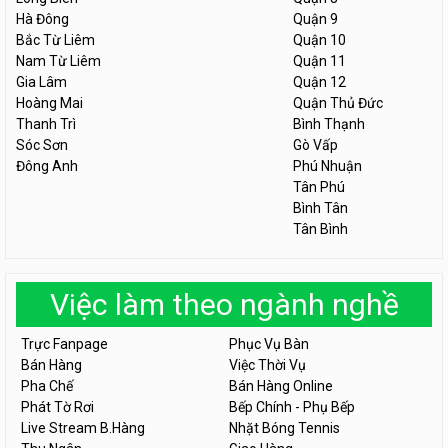
Hà Đông
Quận 9
Bắc Từ Liêm
Quận 10
Nam Từ Liêm
Quận 11
Gia Lâm
Quận 12
Hoàng Mai
Quận Thủ Đức
Thanh Trì
Bình Thạnh
Sóc Sơn
Gò Vấp
Đông Anh
Phú Nhuận
Tân Phú
Bình Tân
Tân Bình
Việc làm theo ngành nghề
Trực Fanpage
Phục Vụ Bàn
Bán Hàng
Việc Thời Vụ
Pha Chế
Bán Hàng Online
Phát Tờ Rơi
Bếp Chính - Phụ Bếp
Live Stream B.Hàng
Nhặt Bóng Tennis