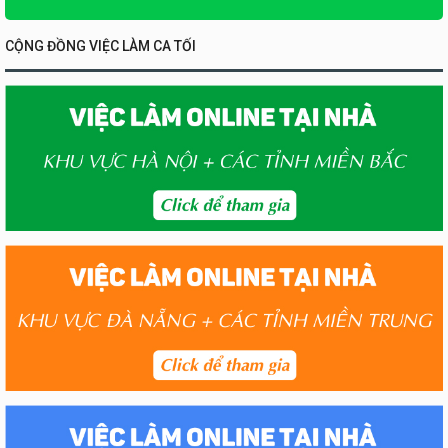
CỘNG ĐỒNG VIỆC LÀM CA TỐI