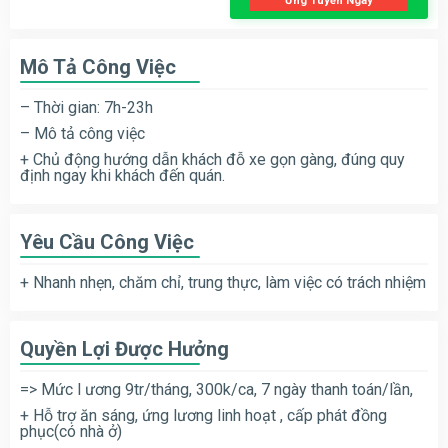
Ứng Tuyển Ngay
Mô Tả Công Việc
– Thời gian: 7h-23h
– Mô tả công việc
+ Chủ động hướng dẫn khách đỗ xe gọn gàng, đúng quy
định ngay khi khách đến quán.
Yêu Cầu Công Việc
+ Nhanh nhẹn, chăm chỉ, trung thực, làm việc có trách nhiệm
Quyền Lợi Được Hưởng
=> Mức l ương 9tr/tháng, 300k/ca, 7 ngày thanh toán/lần,
+ Hỗ trợ ăn sáng, ứng lương linh hoạt , cấp phát đồng
phục(có nhà ở)