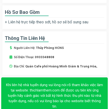
Hồ Sơ Bao Gồm
+ Liên hệ trực tiếp theo sdt, hồ sơ sẽ bổ sung sau
Thông Tin Liên Hệ
Người Liên Hệ:
Thủy Phòng HCNS
Số Điện Thoại:
0933348808
Địa Chỉ:
Quán Cafe phố Hoàng Minh Giám & Trung Hòa,
Khi liên hệ nhà tuyển dụng vui lòng nói rõ tham khảo việc làm
tại website:
thichlamthem.com
để được ưu tiên khi ứng
tuyển hãy cảnh giác với bất kỳ hình thức thu phí nào từ nhà
tuyển dụng, nếu có vui lòng báo lại cho website biết thông
tin.