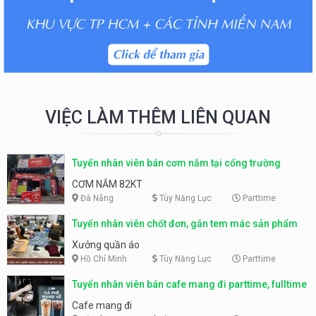
VIỆC LÀM THÊM LIÊN QUAN
Tuyển nhân viên bán cơm nắm tại cổng trường
CƠM NẮM 82KT
Đà Nẵng
Tùy Năng Lực
Parttime
Tuyển nhân viên chốt đơn, gắn tem mác sản phẩm
Xưởng quần áo
Hồ Chí Minh
Tùy Năng Lực
Parttime
Tuyển nhân viên bán cafe mang đi parttime, fulltime
Cafe mang đi