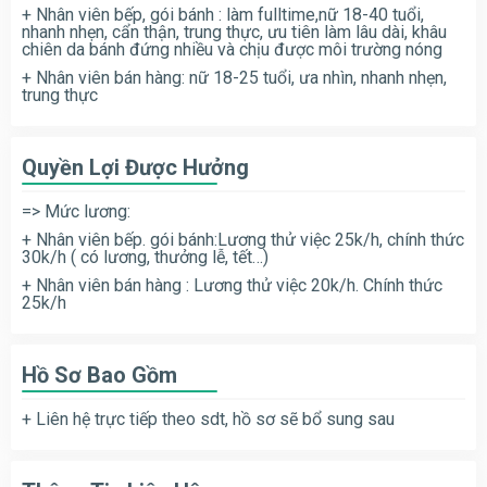
+ Nhân viên bếp, gói bánh : làm fulltime,nữ 18-40 tuổi,
nhanh nhẹn, cẩn thận, trung thực, ưu tiên làm lâu dài, khâu
chiên da bánh đứng nhiều và chịu được môi trường nóng
+ Nhân viên bán hàng: nữ 18-25 tuổi, ưa nhìn, nhanh nhẹn,
trung thực
Quyền Lợi Được Hưởng
=> Mức lương:
+ Nhân viên bếp. gói bánh:Lương thử việc 25k/h, chính thức
30k/h ( có lương, thưởng lễ, tết…)
+ Nhân viên bán hàng : Lương thử việc 20k/h. Chính thức
25k/h
Hồ Sơ Bao Gồm
+ Liên hệ trực tiếp theo sdt, hồ sơ sẽ bổ sung sau