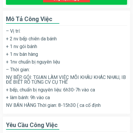
Mô Tả Công Việc
– Vị trí:
+ 2 nv bếp chiên da bánh
+ 1 nv gói bánh
+ 1 nv bán hàng
+ 1nv chuẩn bị nguyên liệu
– Thời gian:
NV BẾP, GÓI: TGIAN LÀM VIỆC MỖI KHÂU KHÁC NHAU, IB
ĐỂ BIẾT RÕ TỪNG CV CỤ THỂ
+ bếp, chuẩn bị nguyên liệu: 6h30-7h vào ca
+ làm bánh: 9h vào ca
NV BÁN HÀNG Thời gian: 8-15h30 ( ca cố định
Yêu Cầu Công Việc