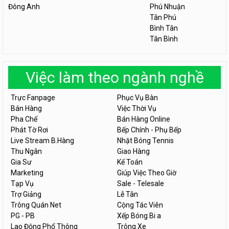
Đông Anh
Phú Nhuận
Tân Phú
Bình Tân
Tân Bình
Việc làm theo ngành nghề
Trực Fanpage
Phục Vụ Bàn
Bán Hàng
Việc Thời Vụ
Pha Chế
Bán Hàng Online
Phát Tờ Rơi
Bếp Chính - Phụ Bếp
Live Stream B.Hàng
Nhặt Bóng Tennis
Thu Ngân
Giao Hàng
Gia Sư
Kế Toán
Marketing
Giúp Việc Theo Giờ
Tạp Vụ
Sale - Telesale
Trợ Giảng
Lễ Tân
Trông Quán Net
Cộng Tác Viên
PG - PB
Xếp Bóng Bi a
Lao Động Phổ Thông
Trông Xe