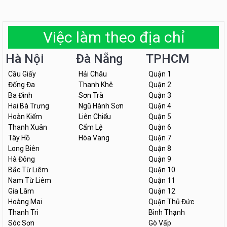
Việc làm theo địa chỉ
Hà Nội
Đà Nẵng
TPHCM
Cầu Giấy
Hải Châu
Quận 1
Đống Đa
Thanh Khê
Quận 2
Ba Đình
Sơn Trà
Quận 3
Hai Bà Trưng
Ngũ Hành Sơn
Quận 4
Hoàn Kiếm
Liên Chiểu
Quận 5
Thanh Xuân
Cẩm Lệ
Quận 6
Tây Hồ
Hòa Vang
Quận 7
Long Biên
Quận 8
Hà Đông
Quận 9
Bắc Từ Liêm
Quận 10
Nam Từ Liêm
Quận 11
Gia Lâm
Quận 12
Hoàng Mai
Quận Thủ Đức
Thanh Trì
Bình Thạnh
Sóc Sơn
Gò Vấp