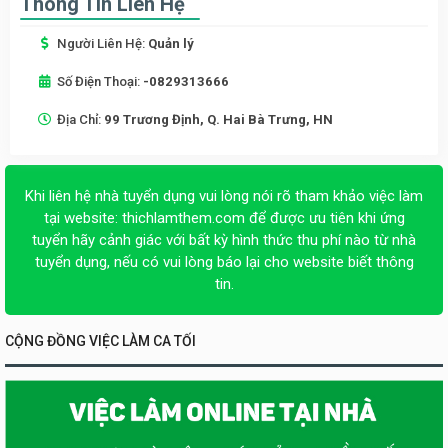
Thông Tin Liên Hệ
Người Liên Hệ:
Quản lý
Số Điện Thoại:
-0829313666
Địa Chỉ:
99 Trương Định, Q. Hai Bà Trưng, HN
Khi liên hệ nhà tuyển dụng vui lòng nói rõ tham khảo việc làm
tại website:
thichlamthem.com
để được ưu tiên khi ứng
tuyển hãy cảnh giác với bất kỳ hình thức thu phí nào từ nhà
tuyển dụng, nếu có vui lòng báo lại cho website biết thông
tin.
CỘNG ĐỒNG VIỆC LÀM CA TỐI