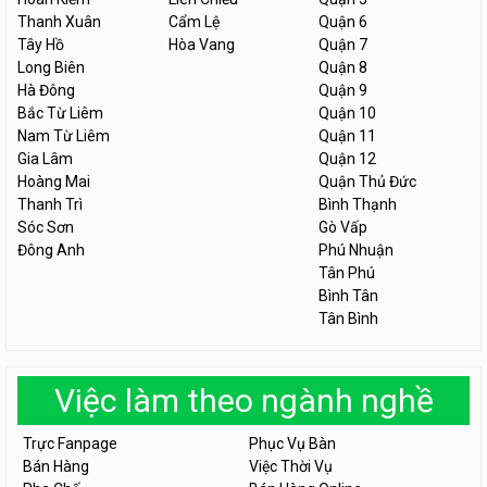
Thanh Xuân
Cẩm Lệ
Quận 6
Tây Hồ
Hòa Vang
Quận 7
Long Biên
Quận 8
Hà Đông
Quận 9
Bắc Từ Liêm
Quận 10
Nam Từ Liêm
Quận 11
Gia Lâm
Quận 12
Hoàng Mai
Quận Thủ Đức
Thanh Trì
Bình Thạnh
Sóc Sơn
Gò Vấp
Đông Anh
Phú Nhuận
Tân Phú
Bình Tân
Tân Bình
Việc làm theo ngành nghề
Trực Fanpage
Phục Vụ Bàn
Bán Hàng
Việc Thời Vụ