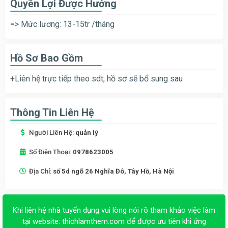
Quyền Lợi Được Hưởng
=> Mức lương: 13-15tr /tháng
Hồ Sơ Bao Gồm
+Liên hệ trực tiếp theo sdt, hồ sơ sẽ bổ sung sau
Thông Tin Liên Hệ
Người Liên Hệ:
quản lý
Số Điện Thoại:
0978623005
Địa Chỉ:
số 5d ngõ 26 Nghĩa Đô, Tây Hồ, Hà Nội
Khi liên hệ nhà tuyển dụng vui lòng nói rõ tham khảo việc làm
tại website:
thichlamthem.com
để được ưu tiên khi ứng