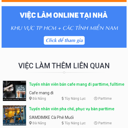
VIỆC LÀM THÊM LIÊN QUAN
Tuyển nhân viên bán cafe mang đi parttime, fulltime
Cafe mang đi
Đà Nẵng
Tùy Năng Lực
Parttime
Tuyển nhân viên pha chế, phục vụ bàn parttime
SAMDIMIKE Cà Phê Muối
Đà Nẵng
Tùy Năng Lực
Parttime