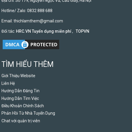
Địa chỉ: Số 179, Nguyễn Ngọc Vũ, Cầu Giấy, Hà Nội
Hotline/ Zalo: 0832 888 688
Email:
thichlamthem@gmail.com
Đối tác:
HRC.VN Tuyển dụng miễn phí
,
TOPVN
TÌM HIỂU THÊM
Giới Thiệu Website
Liên Hệ
Hướng Dẫn Đăng Tin
Hướng Dẫn Tìm Việc
Điều Khoản Chính Sách
Phản Hồi Từ Nhà Tuyển Dụng
Chat với quản trị viên