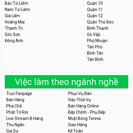
Bắc Từ Liêm
Quận 10
Nam Từ Liêm
Quận 11
Gia Lâm
Quận 12
Hoàng Mai
Quận Thủ Đức
Thanh Trì
Bình Thạnh
Sóc Sơn
Gò Vấp
Đông Anh
Phú Nhuận
Tân Phú
Bình Tân
Tân Bình
Việc làm theo ngành nghề
Trực Fanpage
Phục Vụ Bàn
Bán Hàng
Việc Thời Vụ
Pha Chế
Bán Hàng Online
Phát Tờ Rơi
Bếp Chính - Phụ Bếp
Live Stream B.Hàng
Nhặt Bóng Tennis
Thu Ngân
Giao Hàng
Gia Sư
Kế Toán