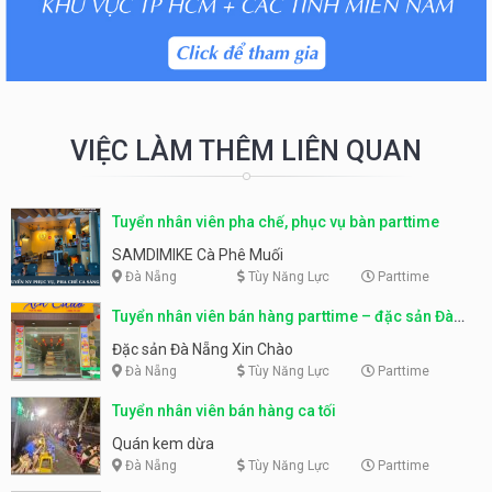
VIỆC LÀM THÊM LIÊN QUAN
Tuyển nhân viên pha chế, phục vụ bàn parttime
SAMDIMIKE Cà Phê Muối
Đà Nẵng
Tùy Năng Lực
Parttime
Tuyển nhân viên bán hàng parttime – đặc sản Đà
Nẵng
Đặc sản Đà Nẵng Xin Chào
Đà Nẵng
Tùy Năng Lực
Parttime
Tuyển nhân viên bán hàng ca tối
Quán kem dừa
Đà Nẵng
Tùy Năng Lực
Parttime