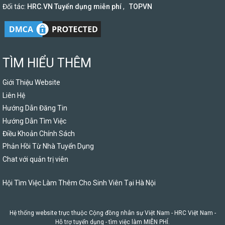
Đối tác:
HRC.VN Tuyển dụng miễn phí
,
TOPVN
TÌM HIỂU THÊM
Giới Thiệu Website
Liên Hệ
Hướng Dẫn Đăng Tin
Hướng Dẫn Tìm Việc
Điều Khoản Chính Sách
Phản Hồi Từ Nhà Tuyển Dụng
Chat với quản trị viên
Hội Tìm Việc Làm Thêm Cho Sinh Viên Tại Hà Nội
Hệ thống website trực thuộc Cộng đồng nhân sự Việt Nam -
HRC Việt Nam
-
Hỗ trợ tuyển dụng - tìm việc làm MIỄN PHÍ.