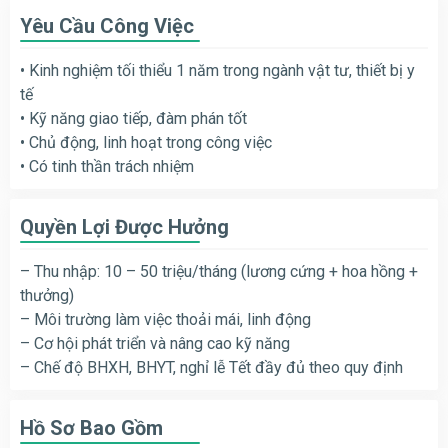
Yêu Cầu Công Việc
• Kinh nghiệm tối thiểu 1 năm trong ngành vật tư, thiết bị y
tế
• Kỹ năng giao tiếp, đàm phán tốt
• Chủ động, linh hoạt trong công việc
• Có tinh thần trách nhiệm
Quyền Lợi Được Hưởng
– Thu nhập: 10 – 50 triệu/tháng (lương cứng + hoa hồng +
thưởng)
– Môi trường làm việc thoải mái, linh động
– Cơ hội phát triển và nâng cao kỹ năng
– Chế độ BHXH, BHYT, nghỉ lễ Tết đầy đủ theo quy định
Hồ Sơ Bao Gồm