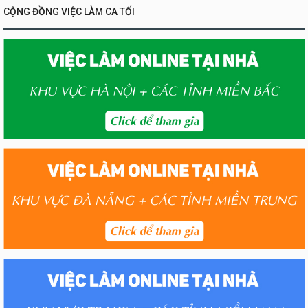
CỘNG ĐỒNG VIỆC LÀM CA TỐI