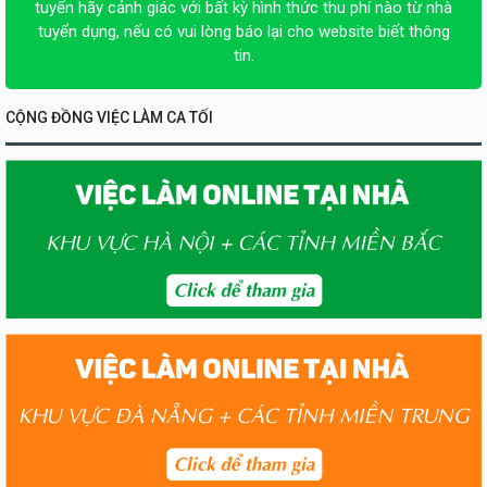
tuyển hãy cảnh giác với bất kỳ hình thức thu phí nào từ nhà
tuyển dụng, nếu có vui lòng báo lại cho website biết thông
tin.
CỘNG ĐỒNG VIỆC LÀM CA TỐI