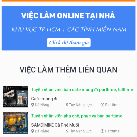
VIỆC LÀM THÊM LIÊN QUAN
Tuyển nhân viên bán cafe mang đi parttime, fulltime
Cafe mang đi
Đà Nẵng
Tùy Năng Lực
Parttime
Tuyển nhân viên pha chế, phục vụ bàn parttime
SAMDIMIKE Cà Phê Muối
Đà Nẵng
Tùy Năng Lực
Parttime