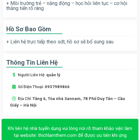
+ Môi trường trẻ – năng động – học hỏi liên tục – cơ hội
thăng tiến rõ ràng
Hồ Sơ Bao Gồm
+ Liên hệ trực tiếp theo sdt, hồ sơ sẽ bổ sung sau
Thông Tin Liên Hệ
Người Liên Hệ:
quản lý
Số Điện Thoại:
0937989866
Địa Chỉ:
Tầng 6, Tòa nhà Sannam, 78 Phố Duy Tân – Cầu
Giấy – Hà Nội
Khi liên hệ nhà tuyển dụng vui lòng nói rõ tham khảo việc làm
tại website:
thichlamthem.com
để được ưu tiên khi ứng