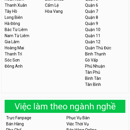
Thanh Xuân
Cẩm Lệ
Quận 6
Tây Hồ
Hòa Vang
Quận 7
Long Biên
Quận 8
Hà Đông
Quận 9
Bắc Từ Liêm
Quận 10
Nam Từ Liêm
Quận 11
Gia Lâm
Quận 12
Hoàng Mai
Quận Thủ Đức
Thanh Trì
Bình Thạnh
Sóc Sơn
Gò Vấp
Đông Anh
Phú Nhuận
Tân Phú
Bình Tân
Tân Bình
Việc làm theo ngành nghề
Trực Fanpage
Phục Vụ Bàn
Bán Hàng
Việc Thời Vụ