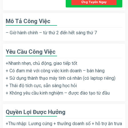
Ứng Tuyển Ngay
Mô Tả Công Việc
– Giờ hành chính – từ thứ 2 đến hết sáng thứ 7
Yêu Cầu Công Việc
+Nhanh nhẹn, chủ động, giao tiếp tốt
+ Có đam mê với công việc kinh doanh – bán hàng
+ Sử dụng thành thạo máy tính cá nhân (có laptop riêng)
+ Thái độ tích cực, sẵn sàng học hỏi
+ Không yêu cầu kinh nghiệm – được đào tạo từ đầu
Quyền Lợi Được Hưởng
+Thu nhập: Lương cứng + thưởng doanh số + hỗ trợ ăn trưa