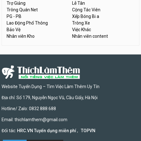
Trợ Giảng
Lễ Tân
Trông Quán Net
Cộng Tác Viên
PG - PB
Xếp Bóng Bi a
Lao Động Phổ Thông
Trông Xe
Bảo Vệ
Việc Khác
Nhân viên Kho
Nhân viên content
Website Tuyển Dụng – Tìm Việc Làm Thêm Uy Tín
Địa chỉ: Số 179, Nguyễn Ngọc Vũ, Cầu Giấy, Hà Nội
Hotline/ Zalo: 0832 888 688
Email:
thichlamthem@gmail.com
Đối tác:
HRC.VN Tuyển dụng miễn phí
,
TOPVN