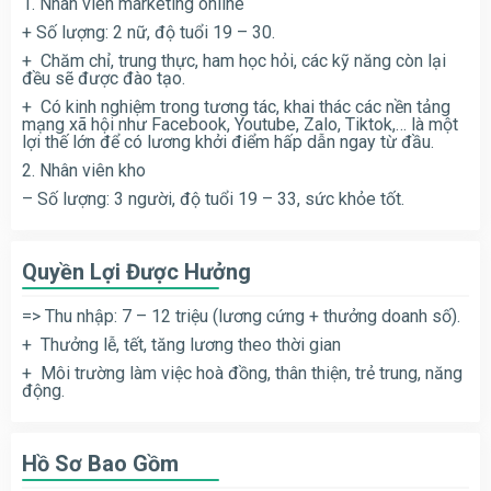
1. Nhân viên marketing online
+ Số lượng: 2 nữ, độ tuổi 19 – 30.
+ Chăm chỉ, trung thực, ham học hỏi, các kỹ năng còn lại
đều sẽ được đào tạo.
+ Có kinh nghiệm trong tương tác, khai thác các nền tảng
mạng xã hội như Facebook, Youtube, Zalo, Tiktok,… là một
lợi thế lớn để có lương khởi điểm hấp dẫn ngay từ đầu.
2. Nhân viên kho
– Số lượng: 3 người, độ tuổi 19 – 33, sức khỏe tốt.
Quyền Lợi Được Hưởng
=> Thu nhập: 7 – 12 triệu (lương cứng + thưởng doanh số).
+ Thưởng lễ, tết, tăng lương theo thời gian
+ Môi trường làm việc hoà đồng, thân thiện, trẻ trung, năng
động.
Hồ Sơ Bao Gồm