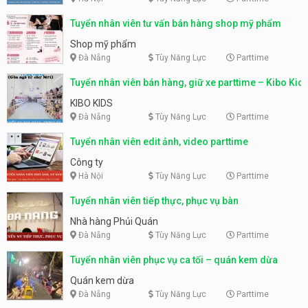
Tuyển nhân viên tư vấn bán hàng shop mỹ phẩm
Shop mỹ phẩm
Đà Nẵng
Tùy Năng Lực
Parttime
Tuyển nhân viên bán hàng, giữ xe parttime – Kibo Kid
KIBO KIDS
Đà Nẵng
Tùy Năng Lực
Parttime
Tuyển nhân viên edit ảnh, video parttime
Công ty
Hà Nội
Tùy Năng Lực
Parttime
Tuyển nhân viên tiếp thực, phục vụ bàn
Nhà hàng Phủi Quán
Đà Nẵng
Tùy Năng Lực
Parttime
Tuyển nhân viên phục vụ ca tối – quán kem dừa
Quán kem dừa
Đà Nẵng
Tùy Năng Lực
Parttime