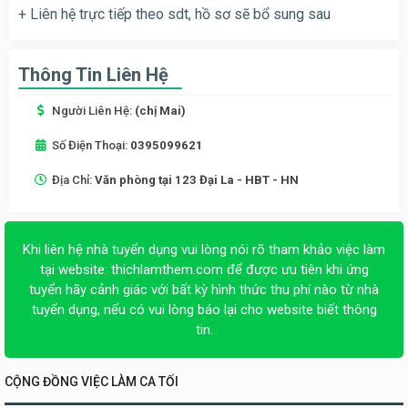
+ Liên hệ trực tiếp theo sdt, hồ sơ sẽ bổ sung sau
Thông Tin Liên Hệ
Người Liên Hệ:
(chị Mai)
Số Điện Thoại:
0395099621
Địa Chỉ:
Văn phòng tại 123 Đại La - HBT - HN
Khi liên hệ nhà tuyển dụng vui lòng nói rõ tham khảo việc làm
tại website:
thichlamthem.com
để được ưu tiên khi ứng
tuyển hãy cảnh giác với bất kỳ hình thức thu phí nào từ nhà
tuyển dụng, nếu có vui lòng báo lại cho website biết thông
tin.
CỘNG ĐỒNG VIỆC LÀM CA TỐI