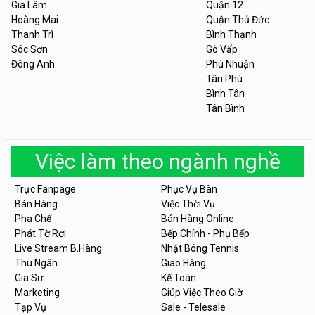
Gia Lâm
Quận 12
Hoàng Mai
Quận Thủ Đức
Thanh Trì
Bình Thạnh
Sóc Sơn
Gò Vấp
Đông Anh
Phú Nhuận
Tân Phú
Bình Tân
Tân Bình
Việc làm theo ngành nghề
Trực Fanpage
Phục Vụ Bàn
Bán Hàng
Việc Thời Vụ
Pha Chế
Bán Hàng Online
Phát Tờ Rơi
Bếp Chính - Phụ Bếp
Live Stream B.Hàng
Nhặt Bóng Tennis
Thu Ngân
Giao Hàng
Gia Sư
Kế Toán
Marketing
Giúp Việc Theo Giờ
Tạp Vụ
Sale - Telesale