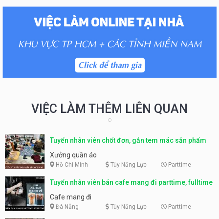
VIỆC LÀM THÊM LIÊN QUAN
Tuyển nhân viên chốt đơn, gắn tem mác sản phẩm
Xưởng quần áo
Hồ Chí Minh
Tùy Năng Lực
Parttime
Tuyển nhân viên bán cafe mang đi parttime, fulltime
Cafe mang đi
Đà Nẵng
Tùy Năng Lực
Parttime