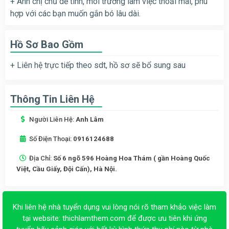
+ Anh chị chủ dễ tính, môi trường làm việc thoải mái, phù
hợp với các bạn muốn gắn bó lâu dài.
Hồ Sơ Bao Gồm
+ Liên hệ trực tiếp theo sdt, hồ sơ sẽ bổ sung sau
Thông Tin Liên Hệ
Người Liên Hệ:
Anh Lâm
Số Điện Thoại:
0916124688
Địa Chỉ:
Số 6 ngõ 596 Hoàng Hoa Thám ( gần Hoàng Quốc
Việt, Cầu Giấy, Đội Cấn), Hà Nội.
Khi liên hệ nhà tuyển dụng vui lòng nói rõ tham khảo việc làm
tại website:
thichlamthem.com
để được ưu tiên khi ứng