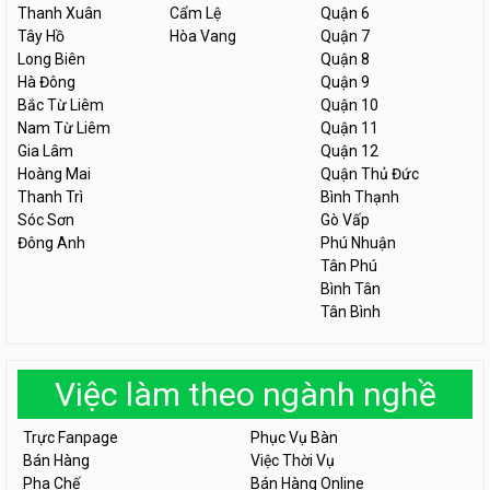
Thanh Xuân
Cẩm Lệ
Quận 6
Tây Hồ
Hòa Vang
Quận 7
Long Biên
Quận 8
Hà Đông
Quận 9
Bắc Từ Liêm
Quận 10
Nam Từ Liêm
Quận 11
Gia Lâm
Quận 12
Hoàng Mai
Quận Thủ Đức
Thanh Trì
Bình Thạnh
Sóc Sơn
Gò Vấp
Đông Anh
Phú Nhuận
Tân Phú
Bình Tân
Tân Bình
Việc làm theo ngành nghề
Trực Fanpage
Phục Vụ Bàn
Bán Hàng
Việc Thời Vụ
Pha Chế
Bán Hàng Online