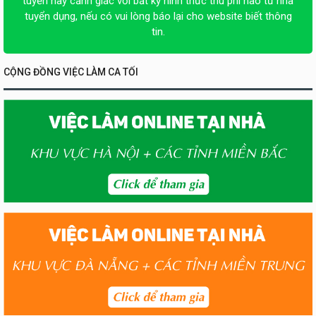
tuyển hãy cảnh giác với bất kỳ hình thức thu phí nào từ nhà
tuyển dụng, nếu có vui lòng báo lại cho website biết thông
tin.
CỘNG ĐỒNG VIỆC LÀM CA TỐI