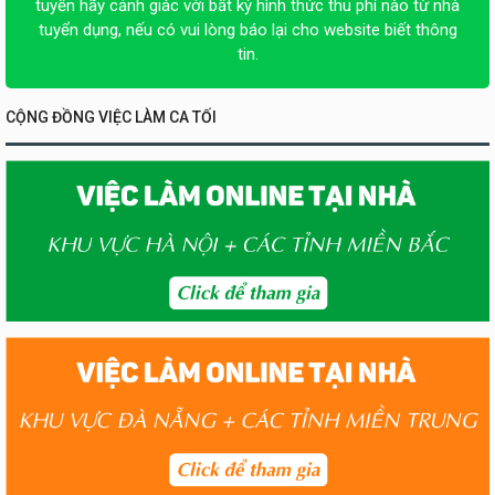
tuyển hãy cảnh giác với bất kỳ hình thức thu phí nào từ nhà
tuyển dụng, nếu có vui lòng báo lại cho website biết thông
tin.
CỘNG ĐỒNG VIỆC LÀM CA TỐI