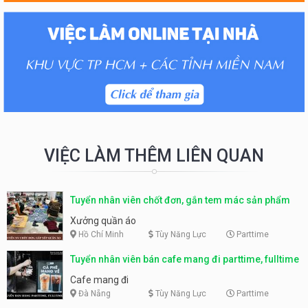
VIỆC LÀM THÊM LIÊN QUAN
Tuyển nhân viên chốt đơn, gắn tem mác sản phẩm
Xưởng quần áo
Hồ Chí Minh
Tùy Năng Lực
Parttime
Tuyển nhân viên bán cafe mang đi parttime, fulltime
Cafe mang đi
Đà Nẵng
Tùy Năng Lực
Parttime