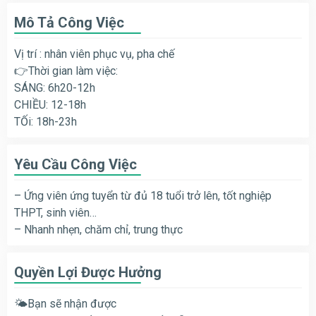
Mô Tả Công Việc
Vị trí : nhân viên phục vụ, pha chế
👉Thời gian làm việc:
SÁNG: 6h20-12h
CHIỀU: 12-18h
TỐi: 18h-23h
Yêu Cầu Công Việc
– Ứng viên ứng tuyển từ đủ 18 tuổi trở lên, tốt nghiệp
THPT, sinh viên…
– Nhanh nhẹn, chăm chỉ, trung thực
Quyền Lợi Được Hưởng
🌤Bạn sẽ nhận được