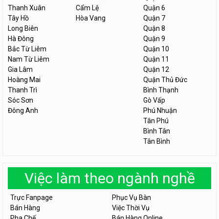
Thanh Xuân
Cẩm Lệ
Quận 6
Tây Hồ
Hòa Vang
Quận 7
Long Biên
Quận 8
Hà Đông
Quận 9
Bắc Từ Liêm
Quận 10
Nam Từ Liêm
Quận 11
Gia Lâm
Quận 12
Hoàng Mai
Quận Thủ Đức
Thanh Trì
Bình Thạnh
Sóc Sơn
Gò Vấp
Đông Anh
Phú Nhuận
Tân Phú
Bình Tân
Tân Bình
Việc làm theo ngành nghề
Trực Fanpage
Phục Vụ Bàn
Bán Hàng
Việc Thời Vụ
Pha Chế
Bán Hàng Online