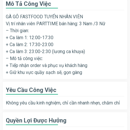
Mô Tả Công Việc
GÀ GÔ FASTFOOD TUYỂN NHÂN VIÊN
Vị trí nhân viên PARTTIME bán hàng: 3 Nam /3 Nữ
– Thời gian:
+ Ca làm 1: 12:00-17:30
+ Ca làm 2: 17:30-23:00
+ Ca làm 3: 23:00-2:30 (lương ca khuya)
– Mô tả công việc:
+ Tiếp nhận order và phục vụ khách hàng
+ Giữ khu vực quầy sạch sẽ, gọn gàng
Yêu Cầu Công Việc
Không yêu cầu kinh nghiệm, chỉ cần nhanh nhẹn, chăm chỉ
Quyền Lợi Được Hưởng