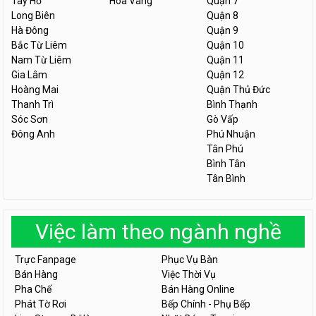
Tây Hồ
Hòa Vang
Quận 7
Long Biên
Quận 8
Hà Đông
Quận 9
Bắc Từ Liêm
Quận 10
Nam Từ Liêm
Quận 11
Gia Lâm
Quận 12
Hoàng Mai
Quận Thủ Đức
Thanh Trì
Bình Thạnh
Sóc Sơn
Gò Vấp
Đông Anh
Phú Nhuận
Tân Phú
Bình Tân
Tân Bình
Việc làm theo ngành nghề
Trực Fanpage
Phục Vụ Bàn
Bán Hàng
Việc Thời Vụ
Pha Chế
Bán Hàng Online
Phát Tờ Rơi
Bếp Chính - Phụ Bếp