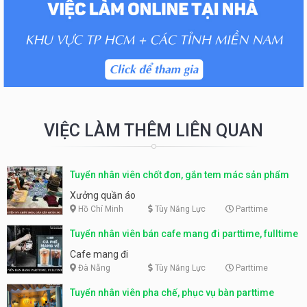
VIỆC LÀM THÊM LIÊN QUAN
Tuyển nhân viên chốt đơn, gắn tem mác sản phẩm
Xưởng quần áo
Hồ Chí Minh
Tùy Năng Lực
Parttime
Tuyển nhân viên bán cafe mang đi parttime, fulltime
Cafe mang đi
Đà Nẵng
Tùy Năng Lực
Parttime
Tuyển nhân viên pha chế, phục vụ bàn parttime