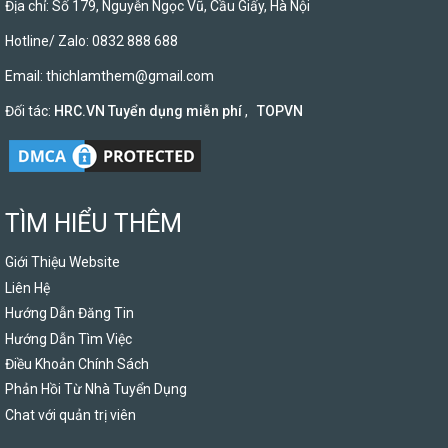
Địa chỉ: Số 179, Nguyễn Ngọc Vũ, Cầu Giấy, Hà Nội
Hotline/ Zalo: 0832 888 688
Email:
thichlamthem@gmail.com
Đối tác:
HRC.VN Tuyển dụng miễn phí
,
TOPVN
TÌM HIỂU THÊM
Giới Thiệu Website
Liên Hệ
Hướng Dẫn Đăng Tin
Hướng Dẫn Tìm Việc
Điều Khoản Chính Sách
Phản Hồi Từ Nhà Tuyển Dụng
Chat với quản trị viên