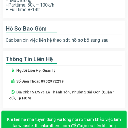
– Mức lương
+Parttime: 50k – 100k/h
+ Full time 8-14tr
Hồ Sơ Bao Gồm
Các bạn xin việc liên hệ theo sđt, hồ sơ bổ sung sau
Thông Tin Liên Hệ
Người Liên Hệ:
Quản lý
Số Điện Thoại:
0902972219
Địa Chỉ:
15a/57c Lê Thánh Tôn, Phường Sài Gòn (Quận 1
cũ), Tp HCM
Khi liên hệ nhà tuyển dụng vui lòng nói rõ tham khảo việc làm
tại website:
thichlamthem.com
để được ưu tiên khi ứng