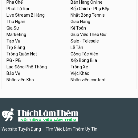
Pha Chế
Bán Hàng Online
Phát Tờ Rơi
Bếp Chính - Phụ Bếp
Live Stream B.Hàng
Nhặt Bóng Tennis
Thu Ngân
Giao Hàng
Gia Sư
Kế Toán
Marketing
Giúp Việc Theo Giờ
Tạp Vụ
Sale - Telesale
Trợ Giảng
Lễ Tân
Trông Quán Net
Cộng Tác Viên
PG - PB
Xếp Bóng Bi a
Lao Động Phổ Thông
Trông Xe
Bảo Vệ
Việc Khác
Nhân viên Kho
Nhân viên content
Website Tuyển Dụng – Tìm Việc Làm Thêm Uy Tín