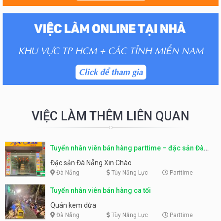
VIỆC LÀM THÊM LIÊN QUAN
Tuyển nhân viên bán hàng parttime – đặc sản Đà
Nẵng
Đặc sản Đà Nẵng Xin Chào
Đà Nẵng
Tùy Năng Lực
Parttime
Tuyển nhân viên bán hàng ca tối
Quán kem dừa
Đà Nẵng
Tùy Năng Lực
Parttime