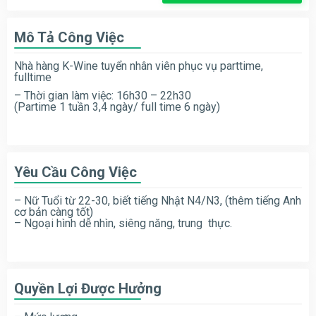
Mô Tả Công Việc
Nhà hàng K-Wine tuyển nhân viên phục vụ parttime,
fulltime
– Thời gian làm việc: 16h30 – 22h30
(Partime 1 tuần 3,4 ngày/ full time 6 ngày)
Yêu Cầu Công Việc
– Nữ Tuổi từ 22-30, biết tiếng Nhật N4/N3, (thêm tiếng Anh
cơ bản càng tốt)
– Ngoại hình dễ nhìn, siêng năng, trung thực.
Quyền Lợi Được Hưởng