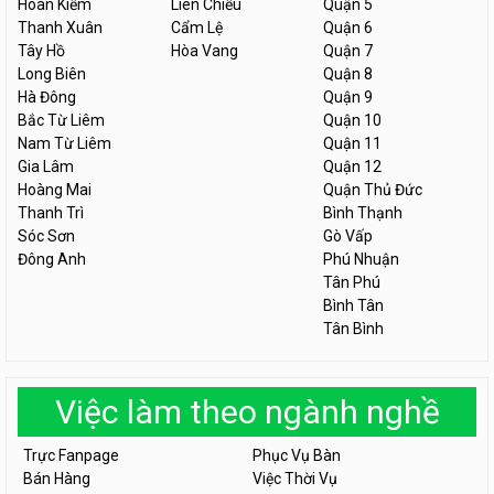
Hoàn Kiếm
Liên Chiểu
Quận 5
Thanh Xuân
Cẩm Lệ
Quận 6
Tây Hồ
Hòa Vang
Quận 7
Long Biên
Quận 8
Hà Đông
Quận 9
Bắc Từ Liêm
Quận 10
Nam Từ Liêm
Quận 11
Gia Lâm
Quận 12
Hoàng Mai
Quận Thủ Đức
Thanh Trì
Bình Thạnh
Sóc Sơn
Gò Vấp
Đông Anh
Phú Nhuận
Tân Phú
Bình Tân
Tân Bình
Việc làm theo ngành nghề
Trực Fanpage
Phục Vụ Bàn
Bán Hàng
Việc Thời Vụ