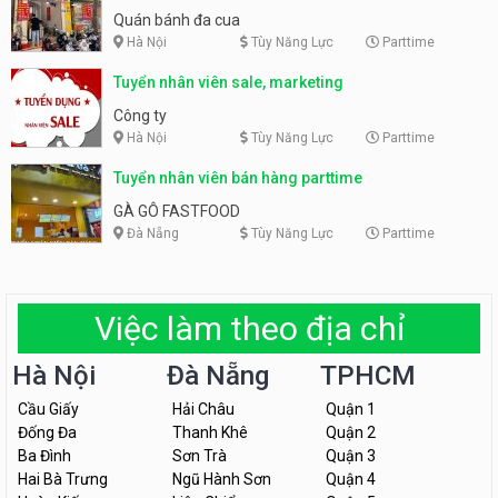
Quán bánh đa cua
Hà Nội
Tùy Năng Lực
Parttime
Tuyển nhân viên sale, marketing
Công ty
Hà Nội
Tùy Năng Lực
Parttime
Tuyển nhân viên bán hàng parttime
GÀ GÔ FASTFOOD
Đà Nẵng
Tùy Năng Lực
Parttime
Việc làm theo địa chỉ
Hà Nội
Đà Nẵng
TPHCM
Cầu Giấy
Hải Châu
Quận 1
Đống Đa
Thanh Khê
Quận 2
Ba Đình
Sơn Trà
Quận 3
Hai Bà Trưng
Ngũ Hành Sơn
Quận 4