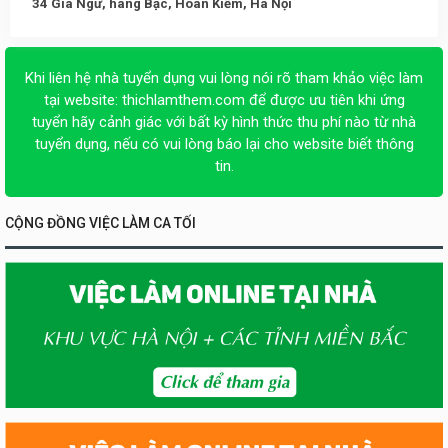
34 Gia Ngư, hàng Bạc, Hoàn Kiếm, Hà Nội
Khi liên hệ nhà tuyển dụng vui lòng nói rõ tham khảo việc làm
tại website:
thichlamthem.com
để được ưu tiên khi ứng
tuyển hãy cảnh giác với bất kỳ hình thức thu phí nào từ nhà
tuyển dụng, nếu có vui lòng báo lại cho website biết thông
tin.
CỘNG ĐỒNG VIỆC LÀM CA TỐI