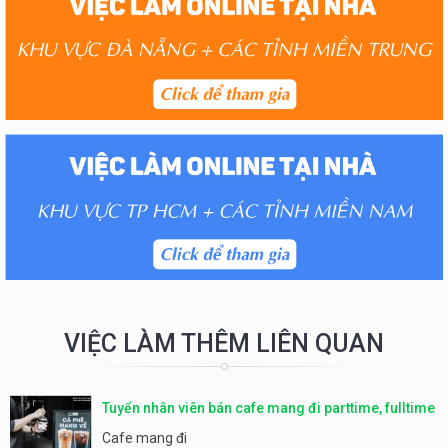
VIỆC LÀM THÊM LIÊN QUAN
Tuyển nhân viên bán cafe mang đi parttime, fulltime
Cafe mang đi