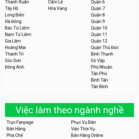
Thanh Xuân
Cẩm Lệ
Quận 6
Tây Hồ
Hòa Vang
Quận 7
Long Biên
Quận 8
Hà Đông
Quận 9
Bắc Từ Liêm
Quận 10
Nam Từ Liêm
Quận 11
Gia Lâm
Quận 12
Hoàng Mai
Quận Thủ Đức
Thanh Trì
Bình Thạnh
Sóc Sơn
Gò Vấp
Đông Anh
Phú Nhuận
Tân Phú
Bình Tân
Tân Bình
Việc làm theo ngành nghề
Trực Fanpage
Phục Vụ Bàn
Bán Hàng
Việc Thời Vụ
Pha Chế
Bán Hàng Online