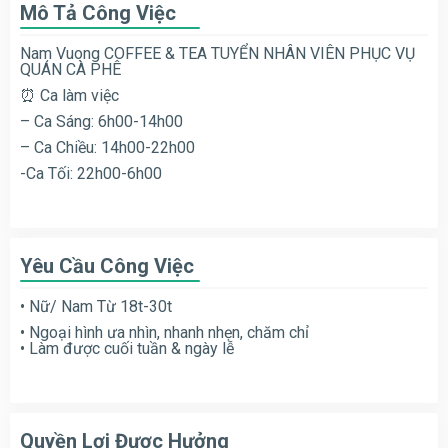
Mô Tả Công Việc
Nam Vuong COFFEE & TEA TUYỂN NHÂN VIÊN PHỤC VỤ
QUÁN CÀ PHÊ
⏰ Ca làm việc
– Ca Sáng: 6h00-14h00
– Ca Chiều: 14h00-22h00
-Ca Tối: 22h00-6h00
Yêu Cầu Công Việc
• Nữ/ Nam Từ 18t-30t
• Ngoại hình ưa nhìn, nhanh nhẹn, chăm chỉ
• Làm được cuối tuần & ngày lễ
Quyền Lợi Được Hưởng