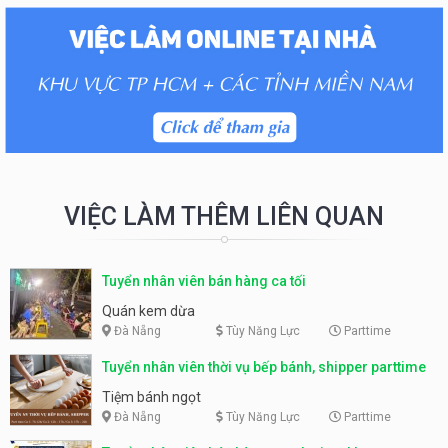
VIỆC LÀM THÊM LIÊN QUAN
Tuyển nhân viên bán hàng ca tối
Quán kem dừa
Đà Nẵng
Tùy Năng Lực
Parttime
Tuyển nhân viên thời vụ bếp bánh, shipper parttime
Tiệm bánh ngọt
Đà Nẵng
Tùy Năng Lực
Parttime