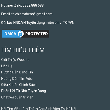
Hotline/ Zalo: 0832 888 688
Email:
thichlamthem@gmail.com
Đối tác:
HRC.VN Tuyển dụng miễn phí
,
TOPVN
TÌM HIỂU THÊM
Giới Thiệu Website
Liên Hệ
Hướng Dẫn Đăng Tin
Hướng Dẫn Tìm Việc
Điều Khoản Chính Sách
Phản Hồi Từ Nhà Tuyển Dụng
Chat với quản trị viên
Hội Tìm Việc Làm Thêm Cho Sinh Viên Tại Hà Nội