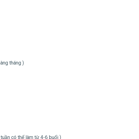
àng tháng )
 tuần có thể làm từ 4-6 buổi )