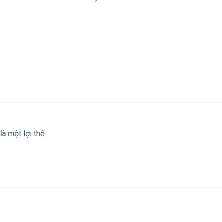
à một lợi thế .