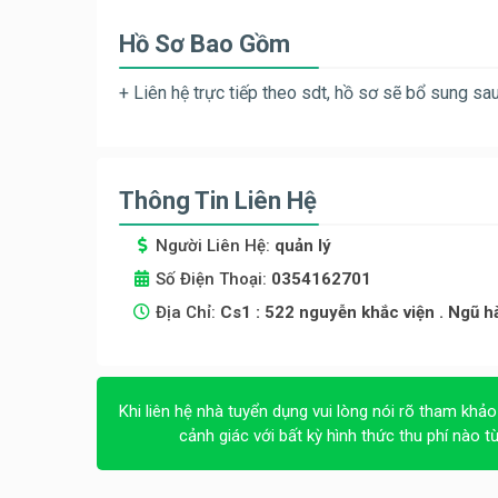
Hồ Sơ Bao Gồm
+ Liên hệ trực tiếp theo sdt, hồ sơ sẽ bổ sung sa
Thông Tin Liên Hệ
Người Liên Hệ:
quản lý
Số Điện Thoại:
0354162701
Địa Chỉ:
Cs1 : 522 nguyễn khắc viện . Ngũ 
Khi liên hệ nhà tuyển dụng vui lòng nói rõ tham khảo
cảnh giác với bất kỳ hình thức thu phí nào t