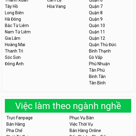
Thanh Xuân
Cẩm Lệ
Quận 6
Tây Hồ
Hòa Vang
Quận 7
Long Biên
Quận 8
Hà Đông
Quận 9
Bắc Từ Liêm
Quận 10
Nam Từ Liêm
Quận 11
Gia Lâm
Quận 12
Hoàng Mai
Quận Thủ Đức
Thanh Trì
Bình Thạnh
Sóc Sơn
Gò Vấp
Đông Anh
Phú Nhuận
Tân Phú
Bình Tân
Tân Bình
Việc làm theo ngành nghề
Trực Fanpage
Phục Vụ Bàn
Bán Hàng
Việc Thời Vụ
Pha Chế
Bán Hàng Online