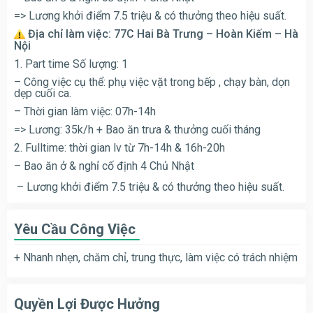
=> Lương khởi điểm 7.5 triệu & có thưởng theo hiệu suất.
Địa chỉ làm việc: 77C Hai Bà Trưng – Hoàn Kiếm – Hà
Nội
1. Part time Số lượng: 1
– Công việc cụ thể: phụ việc vặt trong bếp , chạy bàn, dọn
dẹp cuối ca.
– Thời gian làm việc: 07h-14h
=> Lương: 35k/h + Bao ăn trưa & thưởng cuối tháng
2. Fulltime: thời gian lv từ 7h-14h & 16h-20h
– Bao ăn ở & nghỉ cố định 4 Chủ Nhật
– Lương khởi điểm 7.5 triệu & có thưởng theo hiệu suất.
Yêu Cầu Công Việc
+ Nhanh nhẹn, chăm chỉ, trung thực, làm việc có trách nhiệm
Quyền Lợi Được Hưởng