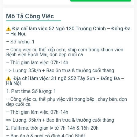
Mô Tả Công Việc
Địa chỉ làm việc 52 Ngõ 120 Trường Chinh – Đống Đa
– Hà Nội.
– Số lượng: 1
– Công việc cụ thể: xếp cơm, ship cơm trong khuôn viên
Bệnh viện Bạch Mai, dọn dẹp cuối ca.
– Thời gian làm việc: 07h-14h
=> Lương: 35k/h + Bao ăn trưa & thưởng cuối tháng
Địa chỉ làm việc: 31 ngõ 252 Tây Sơn – Đống Đa –
Hà Nội
1. Part time Số lượng: 1
– Công việc cụ thể: phụ việc vặt trong bếp , chạy bàn, dọn
dẹp cuối ca.
– Thời gian làm việc: 07h-14h
=> Lương: 35k/h + Bao ăn trưa & thưởng cuối tháng
2. Fulltime: thời gian lv từ 7h-14h & 16h-20h
– Bao ăn ở & nghỉ cố định 4 Chủ Nhật