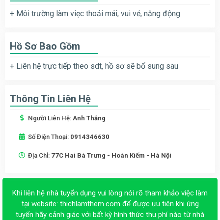
+ Môi trường làm viẹc thoải mái, vui vẻ, năng động
Hồ Sơ Bao Gồm
+ Liên hệ trực tiếp theo sdt, hồ sơ sẽ bổ sung sau
Thông Tin Liên Hệ
Người Liên Hệ:
Anh Thắng
Số Điện Thoại:
0914346630
Địa Chỉ:
77C Hai Bà Trưng - Hoàn Kiếm - Hà Nội
Khi liên hệ nhà tuyển dụng vui lòng nói rõ tham khảo việc làm
tại website:
thichlamthem.com
để được ưu tiên khi ứng
tuyển hãy cảnh giác với bất kỳ hình thức thu phí nào từ nhà