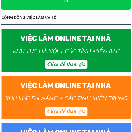
tin.
CỘNG ĐỒNG VIỆC LÀM CA TỐI