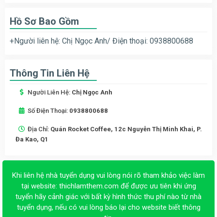
Hồ Sơ Bao Gồm
+Người liên hệ: Chị Ngọc Anh/ Điện thoại: 0938800688
Thông Tin Liên Hệ
Người Liên Hệ:
Chị Ngọc Anh
Số Điện Thoại:
0938800688
Địa Chỉ:
Quán Rocket Coffee, 12c Nguyễn Thị Minh Khai, P.
Đa Kao, Q1
Khi liên hệ nhà tuyển dụng vui lòng nói rõ tham khảo việc làm
tại website:
thichlamthem.com
để được ưu tiên khi ứng
tuyển hãy cảnh giác với bất kỳ hình thức thu phí nào từ nhà
tuyển dụng, nếu có vui lòng báo lại cho website biết thông