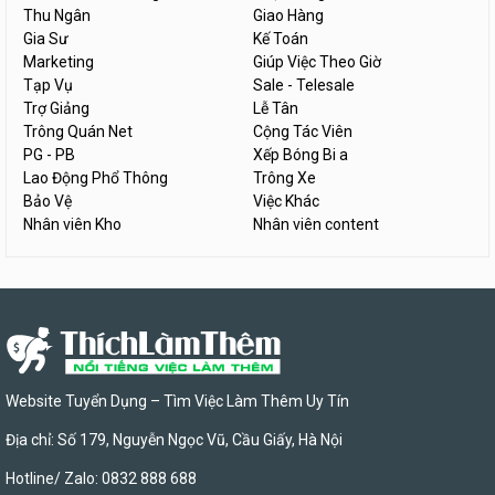
Thu Ngân
Giao Hàng
Gia Sư
Kế Toán
Marketing
Giúp Việc Theo Giờ
Tạp Vụ
Sale - Telesale
Trợ Giảng
Lễ Tân
Trông Quán Net
Cộng Tác Viên
PG - PB
Xếp Bóng Bi a
Lao Động Phổ Thông
Trông Xe
Bảo Vệ
Việc Khác
Nhân viên Kho
Nhân viên content
Website Tuyển Dụng – Tìm Việc Làm Thêm Uy Tín
Địa chỉ: Số 179, Nguyễn Ngọc Vũ, Cầu Giấy, Hà Nội
Hotline/ Zalo: 0832 888 688