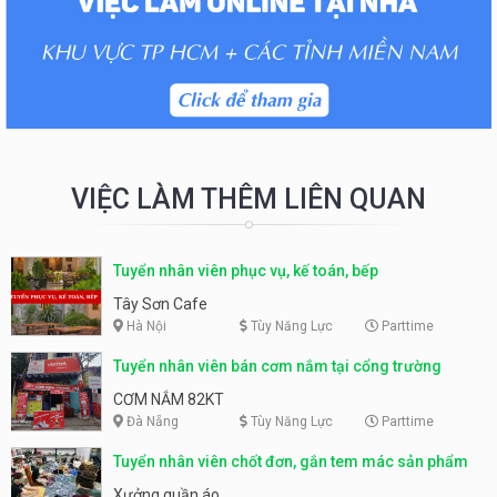
VIỆC LÀM THÊM LIÊN QUAN
Tuyển nhân viên phục vụ, kế toán, bếp
Tây Sơn Cafe
Hà Nội
Tùy Năng Lực
Parttime
Tuyển nhân viên bán cơm nắm tại cổng trường
CƠM NẮM 82KT
Đà Nẵng
Tùy Năng Lực
Parttime
Tuyển nhân viên chốt đơn, gắn tem mác sản phẩm
Xưởng quần áo