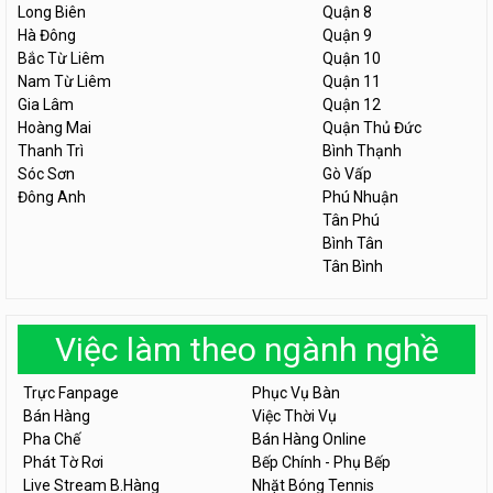
Long Biên
Quận 8
Hà Đông
Quận 9
Bắc Từ Liêm
Quận 10
Nam Từ Liêm
Quận 11
Gia Lâm
Quận 12
Hoàng Mai
Quận Thủ Đức
Thanh Trì
Bình Thạnh
Sóc Sơn
Gò Vấp
Đông Anh
Phú Nhuận
Tân Phú
Bình Tân
Tân Bình
Việc làm theo ngành nghề
Trực Fanpage
Phục Vụ Bàn
Bán Hàng
Việc Thời Vụ
Pha Chế
Bán Hàng Online
Phát Tờ Rơi
Bếp Chính - Phụ Bếp
Live Stream B.Hàng
Nhặt Bóng Tennis