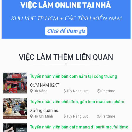
VIỆC LÀM THÊM LIÊN QUAN
Tuyển nhân viên bán cơm nắm tại cổng trường
CƠM NẮM 82KT
Đà Nẵng
Tùy Năng Lực
Parttime
Tuyển nhân viên chốt đơn, gắn tem mác sản phẩm
Xưởng quần áo
Hồ Chí Minh
Tùy Năng Lực
Parttime
Tuyển nhân viên bán cafe mang đi parttime, fulltime