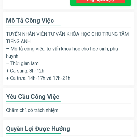
Ứng Tuyển Ngay
Mô Tả Công Việc
TUYỂN NHÂN VIÊN TƯ VẤN KHÓA HỌC CHO TRUNG TÂM
TIẾNG ANH
– Mô tả công việc: tư vấn khoá học cho học sinh, phụ
huynh
– Thời gian làm:
+ Ca sáng: 8h-12h
+ Ca trưa: 14h-17h và 17h-21h
Yêu Cầu Công Việc
Chăm chỉ, có trách nhiệm
Quyền Lợi Được Hưởng