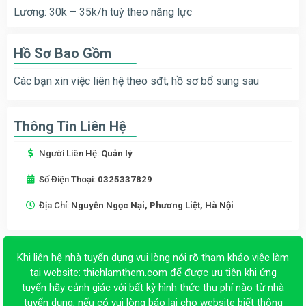
Lương: 30k – 35k/h tuỳ theo năng lực
Hồ Sơ Bao Gồm
Các bạn xin việc liên hệ theo sđt, hồ sơ bổ sung sau
Thông Tin Liên Hệ
Người Liên Hệ:
Quản lý
Số Điện Thoại:
0325337829
Địa Chỉ:
Nguyễn Ngọc Nại, Phương Liệt, Hà Nội
Khi liên hệ nhà tuyển dụng vui lòng nói rõ tham khảo việc làm
tại website:
thichlamthem.com
để được ưu tiên khi ứng
tuyển hãy cảnh giác với bất kỳ hình thức thu phí nào từ nhà
tuyển dụng, nếu có vui lòng báo lại cho website biết thông