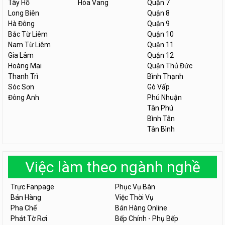
Tây Hồ
Hòa Vang
Quận 7
Long Biên
Quận 8
Hà Đông
Quận 9
Bắc Từ Liêm
Quận 10
Nam Từ Liêm
Quận 11
Gia Lâm
Quận 12
Hoàng Mai
Quận Thủ Đức
Thanh Trì
Bình Thạnh
Sóc Sơn
Gò Vấp
Đông Anh
Phú Nhuận
Tân Phú
Bình Tân
Tân Bình
Việc làm theo ngành nghề
Trực Fanpage
Phục Vụ Bàn
Bán Hàng
Việc Thời Vụ
Pha Chế
Bán Hàng Online
Phát Tờ Rơi
Bếp Chính - Phụ Bếp