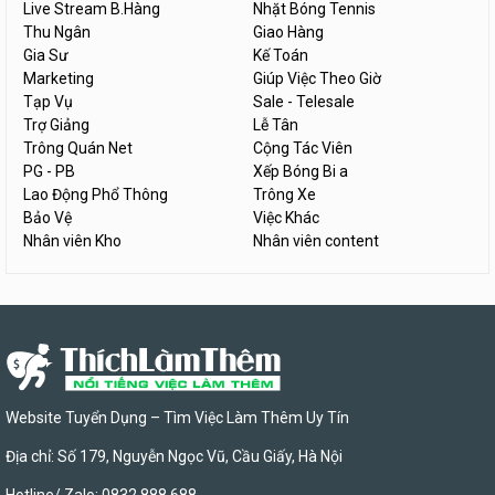
Live Stream B.Hàng
Nhặt Bóng Tennis
Thu Ngân
Giao Hàng
Gia Sư
Kế Toán
Marketing
Giúp Việc Theo Giờ
Tạp Vụ
Sale - Telesale
Trợ Giảng
Lễ Tân
Trông Quán Net
Cộng Tác Viên
PG - PB
Xếp Bóng Bi a
Lao Động Phổ Thông
Trông Xe
Bảo Vệ
Việc Khác
Nhân viên Kho
Nhân viên content
Website Tuyển Dụng – Tìm Việc Làm Thêm Uy Tín
Địa chỉ: Số 179, Nguyễn Ngọc Vũ, Cầu Giấy, Hà Nội