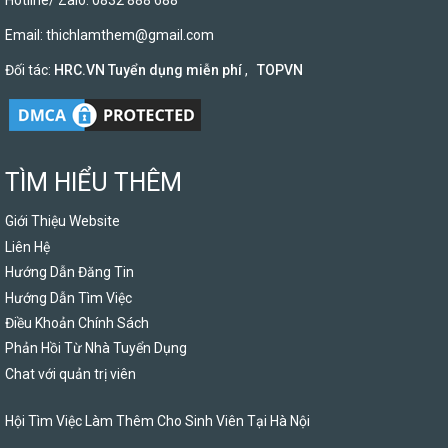
Hotline/ Zalo: 0832 888 688
Email:
thichlamthem@gmail.com
Đối tác:
HRC.VN Tuyển dụng miễn phí
,
TOPVN
TÌM HIỂU THÊM
Giới Thiệu Website
Liên Hệ
Hướng Dẫn Đăng Tin
Hướng Dẫn Tìm Việc
Điều Khoản Chính Sách
Phản Hồi Từ Nhà Tuyển Dụng
Chat với quản trị viên
Hội Tìm Việc Làm Thêm Cho Sinh Viên Tại Hà Nội