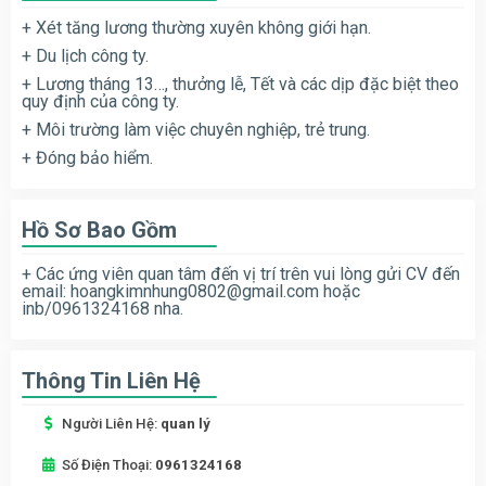
+ Xét tăng lương thường xuyên không giới hạn.
+ Du lịch công ty.
+ Lương tháng 13…, thưởng lễ, Tết và các dịp đặc biệt theo
quy định của công ty.
+ Môi trường làm việc chuyên nghiệp, trẻ trung.
+ Đóng bảo hiểm.
Hồ Sơ Bao Gồm
+ Các ứng viên quan tâm đến vị trí trên vui lòng gửi CV đến
email:
hoangkimnhung0802@gmail.com
hoặc
inb/0961324168 nha.
Thông Tin Liên Hệ
Người Liên Hệ:
quan lý
Số Điện Thoại:
0961324168