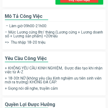
Ứng Tuyển Ngay
Mô Tả Công Việc
– Làm giờ 09h00-21h00:
– Mức Lương cứng 8tr/ tháng (Lương cứng + Lương doanh
số + Lương sản phẩm) =20triệu
=> Thu nhập 18-20 triệu.
Yêu Cầu Công Việc
+ KHÔNG YÊU CẦU KINH NGHIỆM, Được đào tạo khi nhận
việc từ A-Z
+ 18-30t NỮ (không yêu cầu Kinh nghiệm ưu tiên sinh viên
mới ra trường) KHÔNG ĐA CẤP.
+ Giọng nói dễ nghe, truyền cảm
Quyền Lợi Được Hưởng