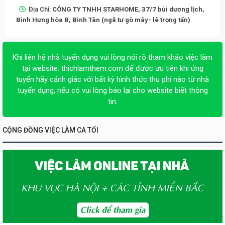
Địa Chỉ:
CÔNG TY TNHH STARHOME, 37/7 bùi dương lịch,
Bình Hưng hòa B, Bình Tân (ngã tư gò mây- lê trọng tấn)
Khi liên hệ nhà tuyển dụng vui lòng nói rõ tham khảo việc làm
tại website:
thichlamthem.com
để được ưu tiên khi ứng
tuyển hãy cảnh giác với bất kỳ hình thức thu phí nào từ nhà
tuyển dụng, nếu có vui lòng báo lại cho website biết thông
tin.
CỘNG ĐỒNG VIỆC LÀM CA TỐI