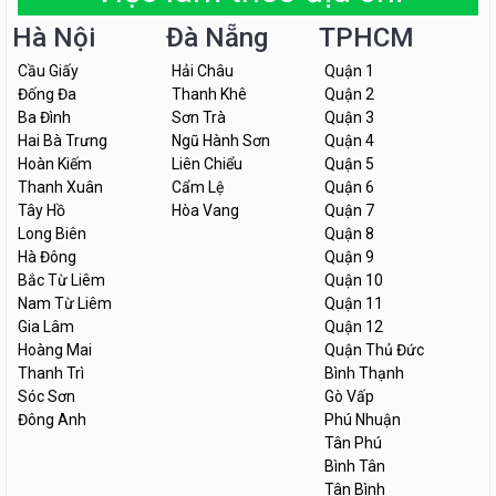
Hà Nội
Đà Nẵng
TPHCM
Cầu Giấy
Hải Châu
Quận 1
Đống Đa
Thanh Khê
Quận 2
Ba Đình
Sơn Trà
Quận 3
Hai Bà Trưng
Ngũ Hành Sơn
Quận 4
Hoàn Kiếm
Liên Chiểu
Quận 5
Thanh Xuân
Cẩm Lệ
Quận 6
Tây Hồ
Hòa Vang
Quận 7
Long Biên
Quận 8
Hà Đông
Quận 9
Bắc Từ Liêm
Quận 10
Nam Từ Liêm
Quận 11
Gia Lâm
Quận 12
Hoàng Mai
Quận Thủ Đức
Thanh Trì
Bình Thạnh
Sóc Sơn
Gò Vấp
Đông Anh
Phú Nhuận
Tân Phú
Bình Tân
Tân Bình