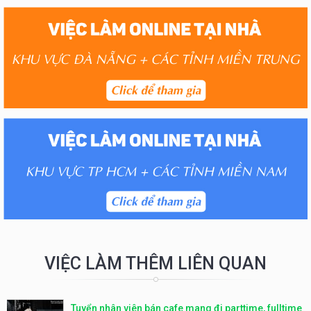
VIỆC LÀM THÊM LIÊN QUAN
Tuyển nhân viên bán cafe mang đi parttime, fulltime