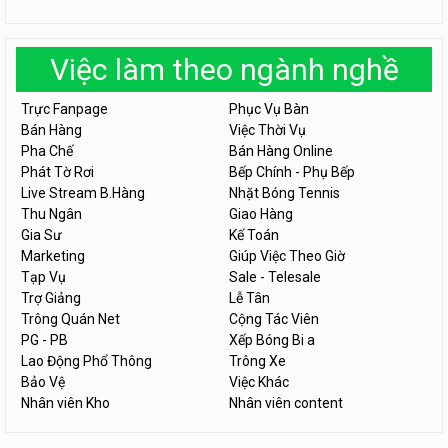
Việc làm theo ngành nghề
Trực Fanpage
Phục Vụ Bàn
Bán Hàng
Việc Thời Vụ
Pha Chế
Bán Hàng Online
Phát Tờ Rơi
Bếp Chính - Phụ Bếp
Live Stream B.Hàng
Nhặt Bóng Tennis
Thu Ngân
Giao Hàng
Gia Sư
Kế Toán
Marketing
Giúp Việc Theo Giờ
Tạp Vụ
Sale - Telesale
Trợ Giảng
Lễ Tân
Trông Quán Net
Cộng Tác Viên
PG - PB
Xếp Bóng Bi a
Lao Động Phổ Thông
Trông Xe
Bảo Vệ
Việc Khác
Nhân viên Kho
Nhân viên content