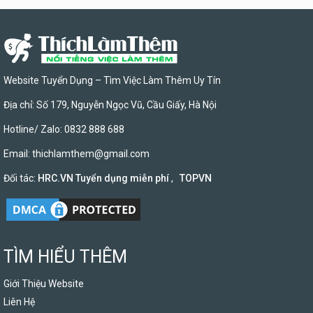
Website Tuyển Dụng – Tìm Việc Làm Thêm Uy Tín
Địa chỉ: Số 179, Nguyễn Ngọc Vũ, Cầu Giấy, Hà Nội
Hotline/ Zalo: 0832 888 688
Email:
thichlamthem@gmail.com
Đối tác:
HRC.VN Tuyển dụng miễn phí
,
TOPVN
TÌM HIỂU THÊM
Giới Thiệu Website
Liên Hệ