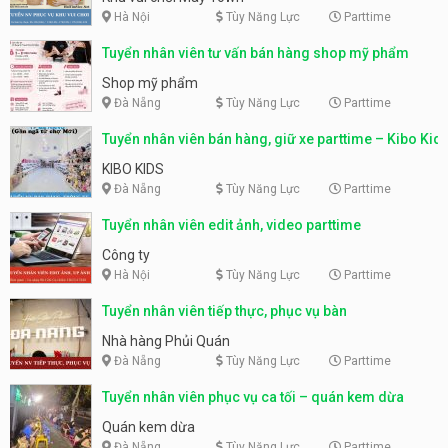
Hà Nội
Tùy Năng Lực
Parttime
Tuyển nhân viên tư vấn bán hàng shop mỹ phẩm
Shop mỹ phẩm
Đà Nẵng
Tùy Năng Lực
Parttime
Tuyển nhân viên bán hàng, giữ xe parttime – Kibo Kid
KIBO KIDS
Đà Nẵng
Tùy Năng Lực
Parttime
Tuyển nhân viên edit ảnh, video parttime
Công ty
Hà Nội
Tùy Năng Lực
Parttime
Tuyển nhân viên tiếp thực, phục vụ bàn
Nhà hàng Phủi Quán
Đà Nẵng
Tùy Năng Lực
Parttime
Tuyển nhân viên phục vụ ca tối – quán kem dừa
Quán kem dừa
Đà Nẵng
Tùy Năng Lực
Parttime