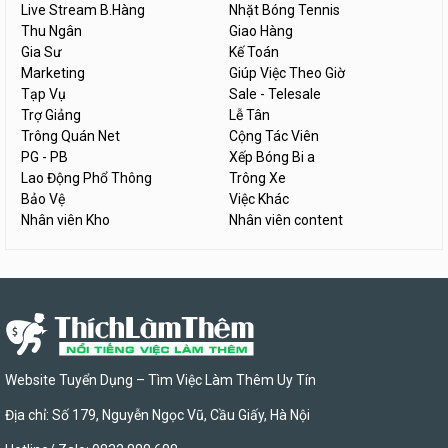
Live Stream B.Hàng
Nhặt Bóng Tennis
Thu Ngân
Giao Hàng
Gia Sư
Kế Toán
Marketing
Giúp Việc Theo Giờ
Tạp Vụ
Sale - Telesale
Trợ Giảng
Lễ Tân
Trông Quán Net
Cộng Tác Viên
PG - PB
Xếp Bóng Bi a
Lao Động Phổ Thông
Trông Xe
Bảo Vệ
Việc Khác
Nhân viên Kho
Nhân viên content
Website Tuyển Dụng – Tìm Việc Làm Thêm Uy Tín
Địa chỉ: Số 179, Nguyễn Ngọc Vũ, Cầu Giấy, Hà Nội