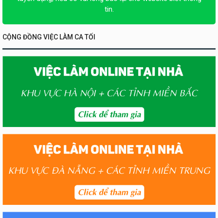
tin.
CỘNG ĐỒNG VIỆC LÀM CA TỐI