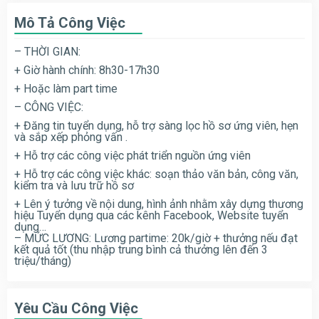
Mô Tả Công Việc
– THỜI GIAN:
+ Giờ hành chính: 8h30-17h30
+ Hoặc làm part time
– CÔNG VIỆC:
+ Đăng tin tuyển dụng, hỗ trợ sàng lọc hồ sơ ứng viên, hẹn
và sắp xếp phỏng vấn .
+ Hỗ trợ các công việc phát triển nguồn ứng viên
+ Hỗ trợ các công việc khác: soạn thảo văn bản, công văn,
kiểm tra và lưu trữ hồ sơ
+ Lên ý tưởng về nội dung, hình ảnh nhằm xây dựng thương
hiệu Tuyển dụng qua các kênh Facebook, Website tuyển
dụng…
– MỨC LƯƠNG: Lương partime: 20k/giờ + thưởng nếu đạt
kết quả tốt (thu nhập trung bình cả thưởng lên đến 3
triệu/tháng)
Yêu Cầu Công Việc