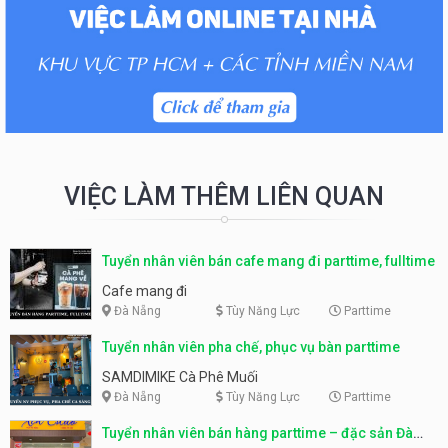
VIỆC LÀM THÊM LIÊN QUAN
Tuyển nhân viên bán cafe mang đi parttime, fulltime
Cafe mang đi
Đà Nẵng
Tùy Năng Lực
Parttime
Tuyển nhân viên pha chế, phục vụ bàn parttime
SAMDIMIKE Cà Phê Muối
Đà Nẵng
Tùy Năng Lực
Parttime
Tuyển nhân viên bán hàng parttime – đặc sản Đà