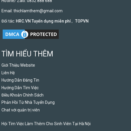
Hotline/ Zalo: 0832 888 688
Email:
thichlamthem@gmail.com
Đối tác:
HRC.VN Tuyển dụng miễn phí
,
TOPVN
TÌM HIỂU THÊM
Giới Thiệu Website
Liên Hệ
Hướng Dẫn Đăng Tin
Hướng Dẫn Tìm Việc
Điều Khoản Chính Sách
Phản Hồi Từ Nhà Tuyển Dụng
Chat với quản trị viên
Hội Tìm Việc Làm Thêm Cho Sinh Viên Tại Hà Nội