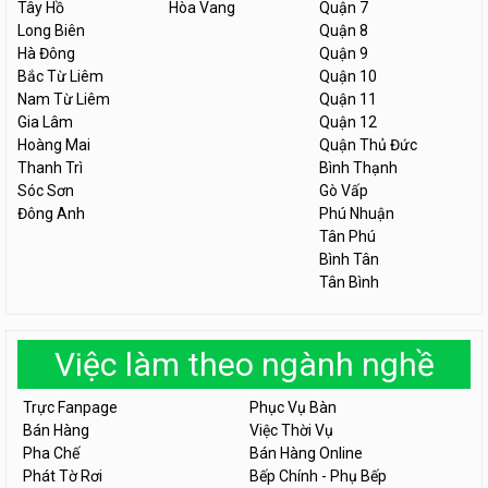
Tây Hồ
Hòa Vang
Quận 7
Long Biên
Quận 8
Hà Đông
Quận 9
Bắc Từ Liêm
Quận 10
Nam Từ Liêm
Quận 11
Gia Lâm
Quận 12
Hoàng Mai
Quận Thủ Đức
Thanh Trì
Bình Thạnh
Sóc Sơn
Gò Vấp
Đông Anh
Phú Nhuận
Tân Phú
Bình Tân
Tân Bình
Việc làm theo ngành nghề
Trực Fanpage
Phục Vụ Bàn
Bán Hàng
Việc Thời Vụ
Pha Chế
Bán Hàng Online
Phát Tờ Rơi
Bếp Chính - Phụ Bếp