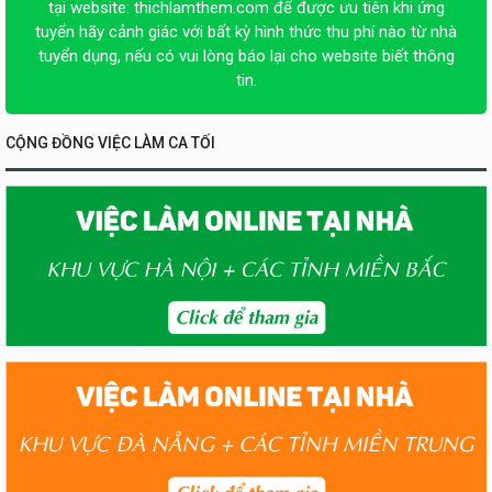
tại website:
thichlamthem.com
để được ưu tiên khi ứng
tuyển hãy cảnh giác với bất kỳ hình thức thu phí nào từ nhà
tuyển dụng, nếu có vui lòng báo lại cho website biết thông
tin.
CỘNG ĐỒNG VIỆC LÀM CA TỐI