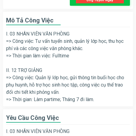
Ứng Tuyển Ngay
Mô Tả Công Việc
I. 03 NHÂN VIÊN VĂN PHÒNG
=> Công việc: Tư vấn tuyển sinh, quản lý lớp học, thu học
phí và các công việc văn phòng khác.
=> Thời gian làm việc: Fulltime
II. 12 TRỢ GIẢNG
=> Công việc: Quản lý lớp học, gửi thông tin buổi học cho
phụ huynh, hỗ trợ học sinh học tập, công việc cụ thể trao
đổi chi tiết khi phỏng vấn.
=> Thời gian: Làm partime; Tháng 7 đi làm.
Yêu Cầu Công Việc
I. 03 NHÂN VIÊN VĂN PHÒNG