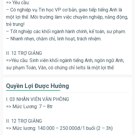
=> Yêu cầu:
– Có nghiệp vụ Tin học VP cơ bản, giao tiếp tiếng Anh là
một lợi thế. Môi trường làm việc chuyên nghiệp, năng động,
trẻ trung!
– Tốt nghiệp các khối ngành hành chính, kế toán, sư phạm.
– Nhanh nhẹn, chăm chỉ, linh hoạt, trách nhiệm.
II. 12 TRỢ GIẢNG
=>Yêu cầu: Sinh viên khối ngành tiếng Anh, ngôn ngữ Anh,
sư phạm Toán, Văn, có chứng chỉ Ielts là một lợi thế.
Quyền Lợi Được Hưởng
I. 03 NHÂN VIÊN VĂN PHÒNG
=> Mức Lương: 7 – 8tr
II. 12 TRỢ GIẢNG
=> Mức lương: 140.000 – 250.000đ/1 buổi (2 – 3h)