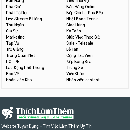
Bán Hàng
Việc Thời Vụ
Pha Chế
Bán Hàng Online
Phát Tờ Rơi
Bếp Chính - Phụ Bếp
Live Stream B.Hàng
Nhặt Bóng Tennis
Thu Ngân
Giao Hàng
Gia Sư
Kế Toán
Marketing
Giúp Việc Theo Giờ
Tạp Vụ
Sale - Telesale
Trợ Giảng
Lễ Tân
Trông Quán Net
Cộng Tác Viên
PG - PB
Xếp Bóng Bi a
Lao Động Phổ Thông
Trông Xe
Bảo Vệ
Việc Khác
Nhân viên Kho
Nhân viên content
Website Tuyển Dụng – Tìm Việc Làm Thêm Uy Tín