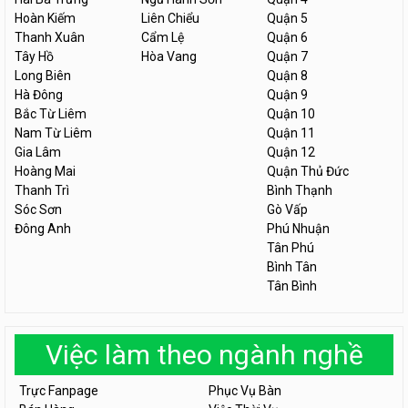
Hoàn Kiếm
Liên Chiểu
Quận 5
Thanh Xuân
Cẩm Lệ
Quận 6
Tây Hồ
Hòa Vang
Quận 7
Long Biên
Quận 8
Hà Đông
Quận 9
Bắc Từ Liêm
Quận 10
Nam Từ Liêm
Quận 11
Gia Lâm
Quận 12
Hoàng Mai
Quận Thủ Đức
Thanh Trì
Bình Thạnh
Sóc Sơn
Gò Vấp
Đông Anh
Phú Nhuận
Tân Phú
Bình Tân
Tân Bình
Việc làm theo ngành nghề
Trực Fanpage
Phục Vụ Bàn