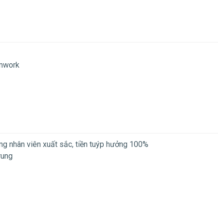
amwork
ng nhân viên xuất sắc, tiền tuýp hưởng 100%
rung