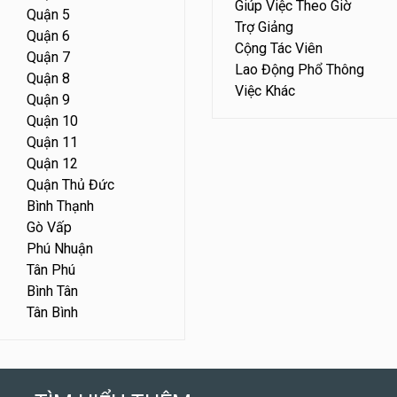
Giúp Việc Theo Giờ
Quận 5
Trợ Giảng
Quận 6
Cộng Tác Viên
Quận 7
Lao Động Phổ Thông
Quận 8
Việc Khác
Quận 9
Quận 10
Quận 11
Quận 12
Quận Thủ Đức
Bình Thạnh
Gò Vấp
Phú Nhuận
Tân Phú
Bình Tân
Tân Bình