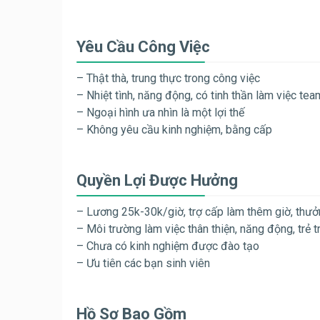
Yêu Cầu Công Việc
– Thật thà, trung thực trong công việc
– Nhiệt tình, năng động, có tinh thần làm việc te
– Ngoại hình ưa nhìn là một lợi thế
– Không yêu cầu kinh nghiệm, bằng cấp
Quyền Lợi Được Hưởng
– Lương 25k-30k/giờ, trợ cấp làm thêm giờ, thưở
– Môi trường làm việc thân thiện, năng động, trẻ t
– Chưa có kinh nghiệm được đào tạo
– Ưu tiên các bạn sinh viên
Hồ Sơ Bao Gồm