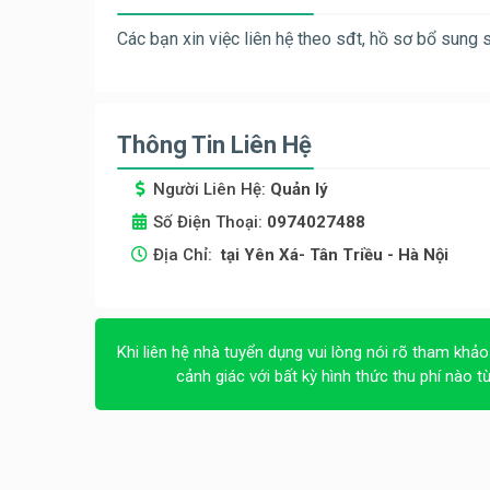
Các bạn xin việc liên hệ theo sđt, hồ sơ bổ sung 
Thông Tin Liên Hệ
Người Liên Hệ:
Quản lý
Số Điện Thoại:
0974027488
Địa Chỉ:
tại Yên Xá- Tân Triều - Hà Nội
Khi liên hệ nhà tuyển dụng vui lòng nói rõ tham khảo
cảnh giác với bất kỳ hình thức thu phí nào t