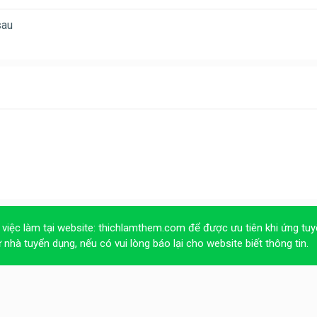
sau
 việc làm tại website:
thichlamthem.com
để được ưu tiên khi ứng tuy
ừ nhà tuyển dụng, nếu có vui lòng báo lại cho website biết thông tin.