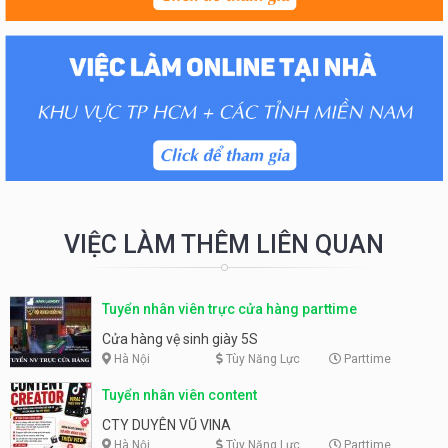
VIỆC LÀM THÊM LIÊN QUAN
Tuyển nhân viên trực cửa hàng parttime
Cửa hàng vệ sinh giày 5S
Hà Nội
Tùy Năng Lực
Parttime
Tuyển nhân viên content
CTY DUYÊN VŨ VINA
Hà Nội
Tùy Năng Lực
Parttime