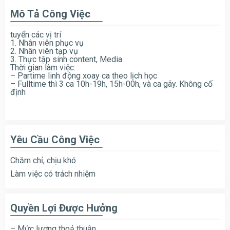
Mô Tả Công Việc
tuyển các vị trí
1. Nhân viên phục vụ
2. Nhân viên tạp vụ
3. Thực tập sinh content, Media
Thời gian làm việc:
– Partime linh động xoay ca theo lịch học
– Fulltime thì 3 ca 10h-19h, 15h-00h, và ca gãy. Không cố
định
Yêu Cầu Công Việc
Chăm chỉ, chịu khó
Làm việc có trách nhiệm
Quyền Lợi Được Hưởng
– Mức lương thoả thuận