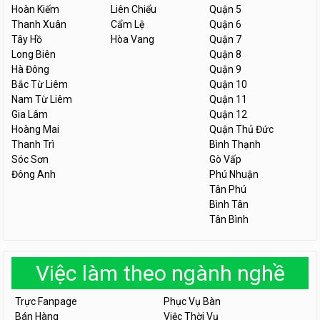
Hoàn Kiếm
Liên Chiểu
Quận 5
Thanh Xuân
Cẩm Lệ
Quận 6
Tây Hồ
Hòa Vang
Quận 7
Long Biên
Quận 8
Hà Đông
Quận 9
Bắc Từ Liêm
Quận 10
Nam Từ Liêm
Quận 11
Gia Lâm
Quận 12
Hoàng Mai
Quận Thủ Đức
Thanh Trì
Bình Thạnh
Sóc Sơn
Gò Vấp
Đông Anh
Phú Nhuận
Tân Phú
Bình Tân
Tân Bình
Việc làm theo ngành nghề
Trực Fanpage
Phục Vụ Bàn
Bán Hàng
Việc Thời Vụ