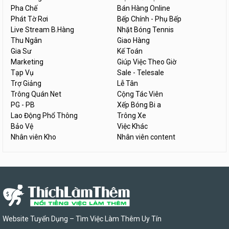
Pha Chế
Bán Hàng Online
Phát Tờ Rơi
Bếp Chính - Phụ Bếp
Live Stream B.Hàng
Nhặt Bóng Tennis
Thu Ngân
Giao Hàng
Gia Sư
Kế Toán
Marketing
Giúp Việc Theo Giờ
Tạp Vụ
Sale - Telesale
Trợ Giảng
Lễ Tân
Trông Quán Net
Cộng Tác Viên
PG - PB
Xếp Bóng Bi a
Lao Động Phổ Thông
Trông Xe
Bảo Vệ
Việc Khác
Nhân viên Kho
Nhân viên content
Website Tuyển Dụng – Tìm Việc Làm Thêm Uy Tín