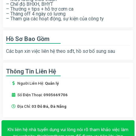
– Chế độ BHXH, BHYT
– Thưởng + tips + hỗ trợ cơm ca
– Tháng off 4 ngày có lương
– Tham gia các hoạt động, sự kiện của công ty
Hồ Sơ Bao Gồm
Các bạn xin việc liên hệ theo sđt, hồ sơ bổ sung sau
Thông Tin Liên Hệ
Người Liên Hệ:
Quản lý
Số Điện Thoại:
0905669706
Địa Chỉ:
03 Đỗ Bá, Đà Nẵng
Khi liên hệ nhà tuyển dụng vui lòng nói rõ tham khảo việc làm