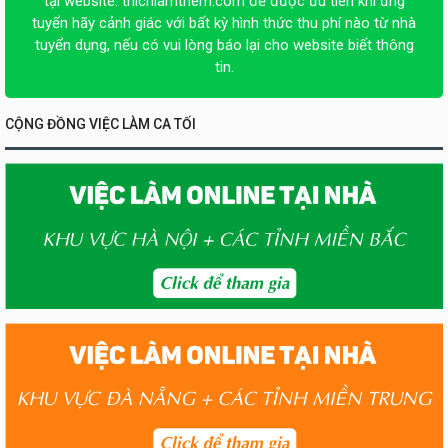
tại website:
thichlamthem.com
để được ưu tiên khi ứng
tuyển hãy cảnh giác với bất kỳ hình thức thu phí nào từ nhà
tuyển dụng, nếu có vui lòng báo lại cho website biết thông
tin.
CỘNG ĐỒNG VIỆC LÀM CA TỐI