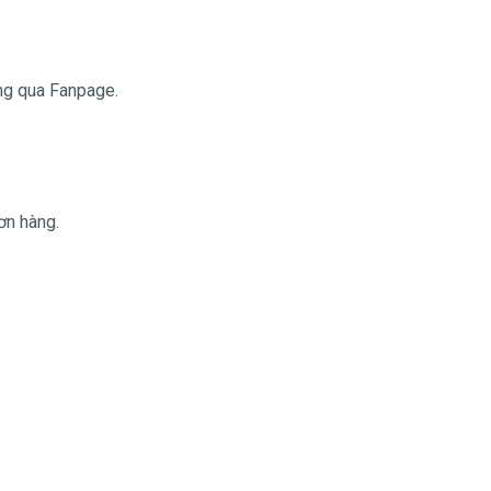
ng qua Fanpage.
ơn hàng.