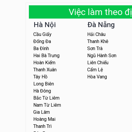
Việc làm theo đị
Hà Nội
Đà Nẵng
Cầu Giấy
Hải Châu
Đống Đa
Thanh Khê
Ba Đình
Sơn Trà
Hai Bà Trưng
Ngũ Hành Sơn
Hoàn Kiếm
Liên Chiểu
Thanh Xuân
Cẩm Lệ
Tây Hồ
Hòa Vang
Long Biên
Hà Đông
Bắc Từ Liêm
Nam Từ Liêm
Gia Lâm
Hoàng Mai
Thanh Trì