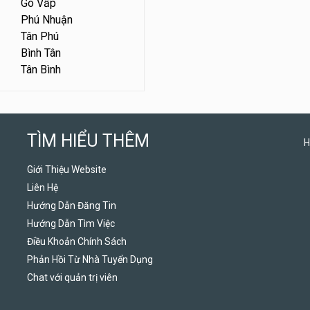
Gò Vấp
Phú Nhuận
Tân Phú
Bình Tân
Tân Bình
TÌM HIỂU THÊM
H
Giới Thiệu Website
Liên Hệ
Hướng Dẫn Đăng Tin
Hướng Dẫn Tìm Việc
Điều Khoản Chính Sách
Phản Hồi Từ Nhà Tuyển Dụng
Chat với quản trị viên