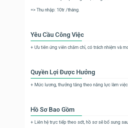
=> Thu nhập: 10tr /tháng.
Yêu Cầu Công Việc
+ Ưu tiên ứng viên chăm chỉ, có trách nhiệm và m
Quyền Lợi Được Hưởng
+ Mức lương, thưởng tăng theo năng lực làm việc
Hồ Sơ Bao Gồm
+ Liên hệ trực tiếp theo sdt, hồ sơ sẽ bổ sung sa