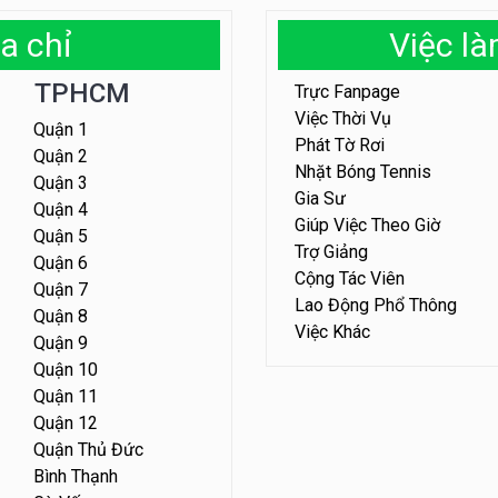
a chỉ
Việc l
TPHCM
Trực Fanpage
Việc Thời Vụ
Quận 1
Phát Tờ Rơi
Quận 2
Nhặt Bóng Tennis
Quận 3
Gia Sư
Quận 4
Giúp Việc Theo Giờ
Quận 5
Trợ Giảng
Quận 6
Cộng Tác Viên
Quận 7
Lao Động Phổ Thông
Quận 8
Việc Khác
Quận 9
Quận 10
Quận 11
Quận 12
Quận Thủ Đức
Bình Thạnh