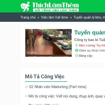
Skip to content
Trang chủ
Việc làm full-time
Tuyển quản lý kho, 
Công ty bao bì T
Mức Lương:
Tùy N
Chức vụ:
Nhân Viê
Bằng cấp:
Mô Tả Công Việc
✅ 02 Nhân viên Marketing (Part-time)
– Mô tả công việc: Viết nội dung, chụp ảnh, quay 