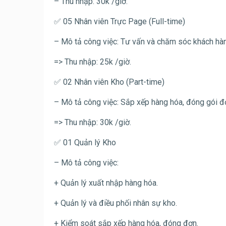
– Thu nhập: 30k /giờ.
✅ 05 Nhân viên Trực Page (Full-time)
– Mô tả công việc: Tư vấn và chăm sóc khách hà
=> Thu nhập: 25k /giờ.
✅ 02 Nhân viên Kho (Part-time)
– Mô tả công việc: Sắp xếp hàng hóa, đóng gói đ
=> Thu nhập: 30k /giờ.
✅ 01 Quản lý Kho
– Mô tả công việc:
+ Quản lý xuất nhập hàng hóa.
+ Quản lý và điều phối nhân sự kho.
+ Kiểm soát sắp xếp hàng hóa, đóng đơn.