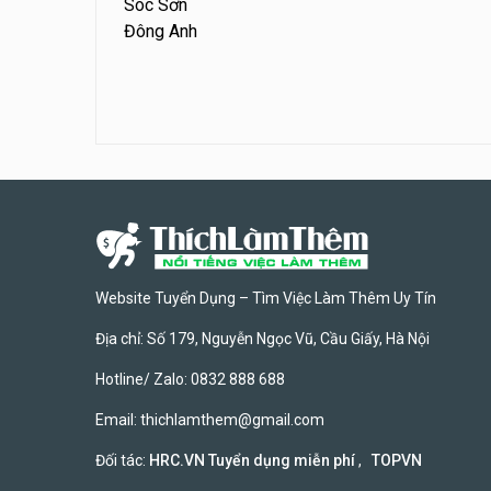
Sóc Sơn
Đông Anh
Website Tuyển Dụng – Tìm Việc Làm Thêm Uy Tín
Địa chỉ: Số 179, Nguyễn Ngọc Vũ, Cầu Giấy, Hà Nội
Hotline/ Zalo: 0832 888 688
Email:
thichlamthem@gmail.com
Đối tác:
HRC.VN Tuyển dụng miễn phí
,
TOPVN