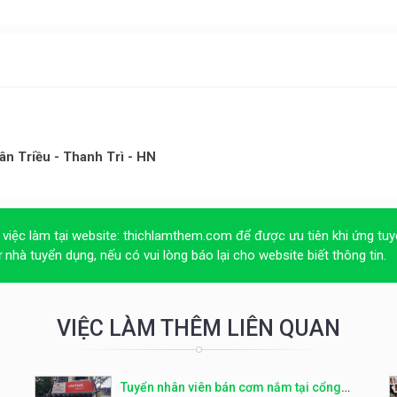
n Triều - Thanh Trì - HN
 việc làm tại website:
thichlamthem.com
để được ưu tiên khi ứng tuy
ừ nhà tuyển dụng, nếu có vui lòng báo lại cho website biết thông tin.
VIỆC LÀM THÊM LIÊN QUAN
Tuyển nhân viên bán cơm nắm tại cổng