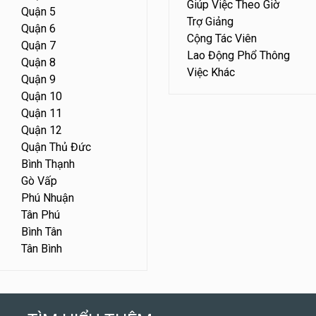
Giúp Việc Theo Giờ
Quận 5
Trợ Giảng
Quận 6
Cộng Tác Viên
Quận 7
Lao Động Phổ Thông
Quận 8
Việc Khác
Quận 9
Quận 10
Quận 11
Quận 12
Quận Thủ Đức
Bình Thạnh
Gò Vấp
Phú Nhuận
Tân Phú
Bình Tân
Tân Bình