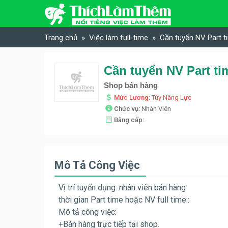
Skip to content
Trang chủ
Việc làm full-time
Cần tuyển NV Part t
Cần tuyển NV Part ti
Shop bán hàng
Mức Lương:
Tùy Năng Lực
Chức vụ:
Nhân Viên
Bằng cấp:
Mô Tả Công Việc
Vị trí tuyển dụng: nhân viên bán hàng
thời gian Part time hoặc NV full time.:
Mô tả công việc:
+Bán hàng trực tiếp tại shop.