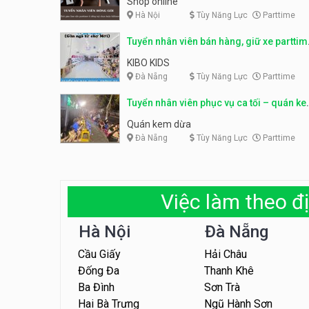
Shop online
Hà Nội
Tùy Năng Lực
Parttime
Tuyển nhân viên bán hàng, giữ xe parttim
– Kibo Kid
KIBO KIDS
Đà Nẵng
Tùy Năng Lực
Parttime
Tuyển nhân viên phục vụ ca tối – quán k
dừa
Quán kem dừa
Đà Nẵng
Tùy Năng Lực
Parttime
Việc làm theo đị
Hà Nội
Đà Nẵng
Cầu Giấy
Hải Châu
Đống Đa
Thanh Khê
Ba Đình
Sơn Trà
Hai Bà Trưng
Ngũ Hành Sơn