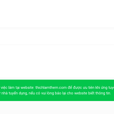
 việc làm tại website:
thichlamthem.com
để được ưu tiên khi ứng tuy
ừ nhà tuyển dụng, nếu có vui lòng báo lại cho website biết thông tin.