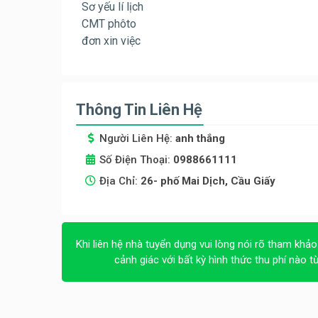
Sơ yếu lí lịch
CMT phôto
đơn xin việc
Thông Tin Liên Hệ
Người Liên Hệ:
anh thắng
Số Điện Thoại:
0988661111
Địa Chỉ:
26- phố Mai Dịch, Cầu Giấy
Khi liên hệ nhà tuyển dụng vui lòng nói rõ tham khảo
cảnh giác với bất kỳ hình thức thu phí nào t