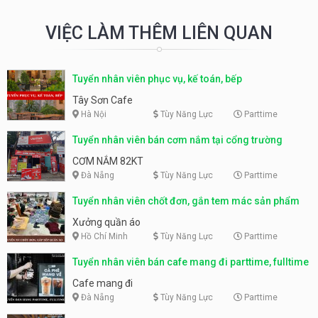
VIỆC LÀM THÊM LIÊN QUAN
Tuyển nhân viên phục vụ, kế toán, bếp
Tây Sơn Cafe
Hà Nội
Tùy Năng Lực
Parttime
Tuyển nhân viên bán cơm nắm tại cổng trường
CƠM NẮM 82KT
Đà Nẵng
Tùy Năng Lực
Parttime
Tuyển nhân viên chốt đơn, gắn tem mác sản phẩm
Xưởng quần áo
Hồ Chí Minh
Tùy Năng Lực
Parttime
Tuyển nhân viên bán cafe mang đi parttime, fulltime
Cafe mang đi
Đà Nẵng
Tùy Năng Lực
Parttime