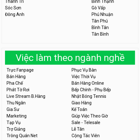
Thanh Trì
Bình Thạnh
Sóc Sơn
Gò Vấp
Đông Anh
Phú Nhuận
Tân Phú
Bình Tân
Tân Bình
Việc làm theo ngành nghề
Trực Fanpage
Phục Vụ Bàn
Bán Hàng
Việc Thời Vụ
Pha Chế
Bán Hàng Online
Phát Tờ Rơi
Bếp Chính - Phụ Bếp
Live Stream B.Hàng
Nhặt Bóng Tennis
Thu Ngân
Giao Hàng
Gia Sư
Kế Toán
Marketing
Giúp Việc Theo Giờ
Tạp Vụ
Sale - Telesale
Trợ Giảng
Lễ Tân
Trông Quán Net
Cộng Tác Viên