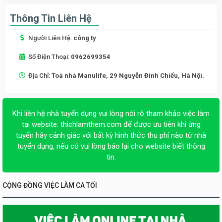
Thông Tin Liên Hệ
Người Liên Hệ:
công ty
Số Điện Thoại:
0962699354
Địa Chỉ:
Toà nhà Manulife, 29 Nguyễn Đình Chiểu, Hà Nội.
Khi liên hệ nhà tuyển dụng vui lòng nói rõ tham khảo việc làm
tại website:
thichlamthem.com
để được ưu tiên khi ứng
tuyển hãy cảnh giác với bất kỳ hình thức thu phí nào từ nhà
tuyển dụng, nếu có vui lòng báo lại cho website biết thông
tin.
CỘNG ĐỒNG VIỆC LÀM CA TỐI