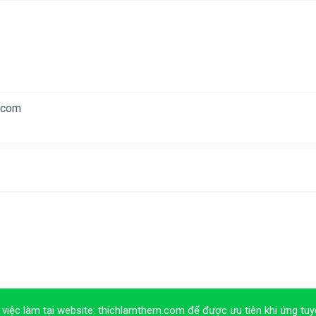
.com
 việc làm tại website:
thichlamthem.com
để được ưu tiên khi ứng tuy