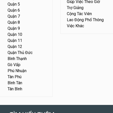
Giúp Việc Theo Giờ
Quận 5
Trợ Giảng
Quận 6
Cộng Tác Viên
Quận 7
Lao Động Phổ Thông
Quận 8
Việc Khác
Quận 9
Quận 10
Quận 11
Quận 12
Quận Thủ Đức
Bình Thạnh
Gò Vấp
Phú Nhuận
Tân Phú
Bình Tân
Tân Bình