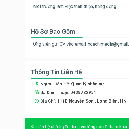
Môi trường làm việc thân thiện, năng động
Hồ Sơ Bao Gồm
Ứng viên gửi CV vào email:
hoachimedia@gmail
Thông Tin Liên Hệ
Người Liên Hệ:
Quản lý nhân sự
Số Điện Thoại:
0438722951
Địa Chỉ:
111B Nguyễn Sơn , Long Biên, HN
Khi liên hệ nhà tuyển dụng vui lòng nói rõ tham khảo