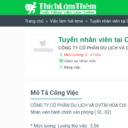
Skip to content
Trang chủ
Việc làm full-time
Tuyển nhân viên t
CÔNG TY CỔ PHẦN DU LỊCH VÀ 
Mức Lương:
3 - 4 Triệu
Chức vụ:
Nhân Viên
Bằng cấp:
Mô Tả Công Việc
CÔNG TY CỔ PHẦN DU LỊCH VÀ DVTM HÒA CHI c
Nhân viên hành chính văn phòng ( SL: 02)
* Mức lương: Lương thử việc : 3,5tr .