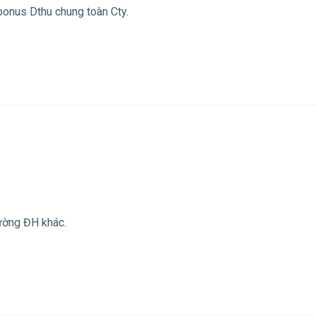
bonus Dthu chung toàn Cty.
ường ĐH khác.