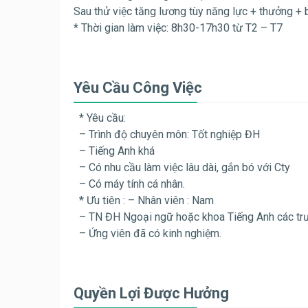
Sau thử việc tăng lương tùy năng lực + thưởng + 
* Thời gian làm việc: 8h30-17h30 từ T2 – T7
Yêu Cầu Công Việc
* Yêu cầu:
– Trình độ chuyên môn: Tốt nghiệp ĐH
– Tiếng Anh khá
– Có nhu cầu làm việc lâu dài, gắn bó với Cty
– Có máy tính cá nhân.
* Ưu tiên : – Nhân viên : Nam
– TN ĐH Ngoại ngữ hoặc khoa Tiếng Anh các tr
– Ứng viên đã có kinh nghiệm.
Quyền Lợi Được Hưởng