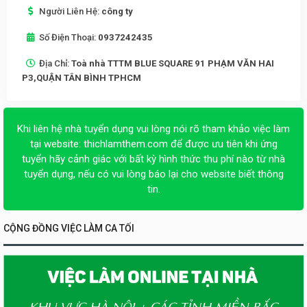
Người Liên Hệ:
công ty
Số Điện Thoại:
0937242435
Địa Chỉ:
Toà nhà TTTM BLUE SQUARE 91 PHẠM VĂN HAI
P3,QUẬN TÂN BÌNH TPHCM
Khi liên hệ nhà tuyển dụng vui lòng nói rõ tham khảo việc làm
tại website:
thichlamthem.com
để được ưu tiên khi ứng
tuyển hãy cảnh giác với bất kỳ hình thức thu phí nào từ nhà
tuyển dụng, nếu có vui lòng báo lại cho website biết thông
tin.
CỘNG ĐỒNG VIỆC LÀM CA TỐI