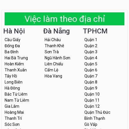
Việc làm theo địa chỉ
Hà Nội
Đà Nẵng
TPHCM
Cầu Giấy
Hải Châu
Quận 1
Đống Đa
Thanh Khê
Quận 2
Ba Đình
Sơn Trà
Quận 3
Hai Bà Trưng
Ngũ Hành Sơn
Quận 4
Hoàn Kiếm
Liên Chiểu
Quận 5
Thanh Xuân
Cẩm Lệ
Quận 6
Tây Hồ
Hòa Vang
Quận 7
Long Biên
Quận 8
Hà Đông
Quận 9
Bắc Từ Liêm
Quận 10
Nam Từ Liêm
Quận 11
Gia Lâm
Quận 12
Hoàng Mai
Quận Thủ Đức
Thanh Trì
Bình Thạnh
Sóc Sơn
Gò Vấp