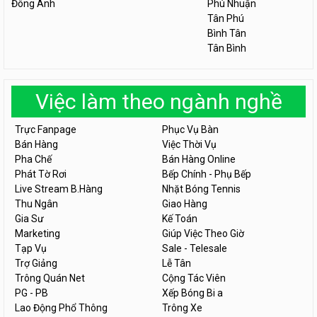
Đông Anh
Phú Nhuận
Tân Phú
Bình Tân
Tân Bình
Việc làm theo ngành nghề
Trực Fanpage
Phục Vụ Bàn
Bán Hàng
Việc Thời Vụ
Pha Chế
Bán Hàng Online
Phát Tờ Rơi
Bếp Chính - Phụ Bếp
Live Stream B.Hàng
Nhặt Bóng Tennis
Thu Ngân
Giao Hàng
Gia Sư
Kế Toán
Marketing
Giúp Việc Theo Giờ
Tạp Vụ
Sale - Telesale
Trợ Giảng
Lễ Tân
Trông Quán Net
Cộng Tác Viên
PG - PB
Xếp Bóng Bi a
Lao Động Phổ Thông
Trông Xe