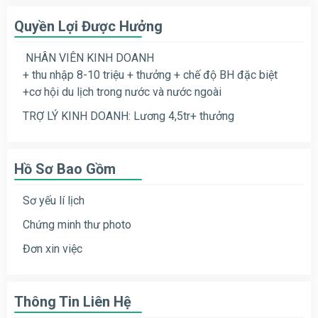
Quyền Lợi Được Hưởng
NHÂN VIÊN KINH DOANH
+ thu nhập 8-10 triệu + thưởng + chế độ BH đặc biệt
+cơ hội du lịch trong nước và nước ngoài
TRỢ LÝ KINH DOANH:
Lương 4,5tr+ thưởng
Hồ Sơ Bao Gồm
Sơ yếu lí lịch
Chứng minh thư photo
Đơn xin việc
Thông Tin Liên Hệ