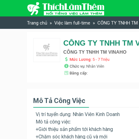
Skip to content
Trang chủ
Việc làm full-time
CÔNG TY TNHH TM V
CÔNG TY TNHH TM V
CÔNG TY TNHH TM VINAHO
Mức Lương:
5 - 7 Triệu
Chức vụ:
Nhân Viên
Bằng cấp:
Mô Tả Công Việc
Vị trí tuyển dụng: Nhân Viên Kinh Doanh
Mô tả công việc:
+Giới thiệu sản phẩm tới khách hàng
+Chăm sóc khách hàng cũ và mới