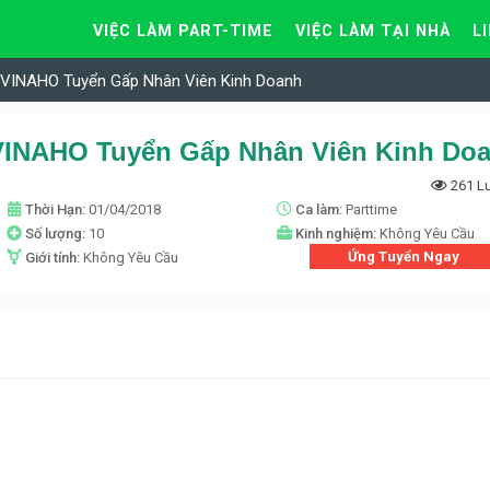
VIỆC LÀM PART-TIME
VIỆC LÀM TẠI NHÀ
L
INAHO Tuyển Gấp Nhân Viên Kinh Doanh
INAHO Tuyển Gấp Nhân Viên Kinh Do
261 L
Thời Hạn:
01/04/2018
Ca làm:
Parttime
Số lượng:
10
Kinh nghiệm:
Không Yêu Cầu
Ứng Tuyển Ngay
Giới tính:
Không Yêu Cầu