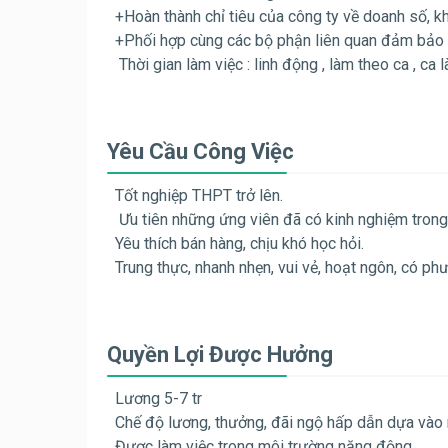
+Hoàn thành chỉ tiêu của công ty về doanh số, k
+Phối hợp cùng các bộ phận liên quan đảm bảo đ
Thời gian làm việc : linh động , làm theo ca , ca
Yêu Cầu Công Việc
Tốt nghiệp THPT trở lên.
Ưu tiên những ứng viên đã có kinh nghiệm trong 
Yêu thích bán hàng, chịu khó học hỏi.
Trung thực, nhanh nhẹn, vui vẻ, hoạt ngôn, có ph
Quyền Lợi Được Hưởng
Lương 5-7 tr
Chế độ lương, thưởng, đãi ngộ hấp dẫn dựa vào 
Được làm việc trong môi trường năng động