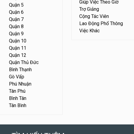
Giúp Việc Theo Giờ
Quận 5
Trợ Giảng
Quận 6
Cộng Tác Viên
Quận 7
Lao Động Phổ Thông
Quận 8
Việc Khác
Quận 9
Quận 10
Quận 11
Quận 12
Quận Thủ Đức
Bình Thạnh
Gò Vấp
Phú Nhuận
Tân Phú
Bình Tân
Tân Bình