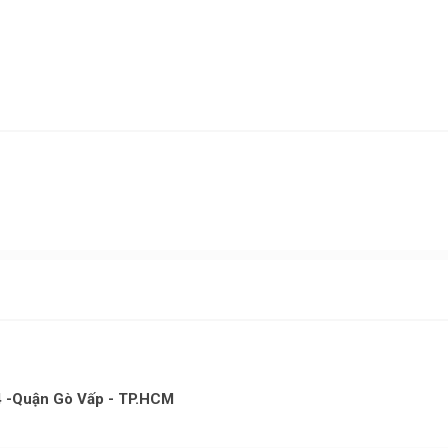
4 -Quận Gò Vấp - TP.HCM