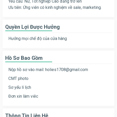
Yêu cầu: Nữ, Tốt nghiệp Cao đẳng trở lên
Ưu tiên: Ứng viên có kinh nghiệm về sale, marketing.
Quyền Lợi Được Hưởng
Hưởng mọi chế độ của cửa hàng
Hồ Sơ Bao Gồm
Nộp hồ sơ vào mail:
holies1708@gmail.com
CMT photo
Sơ yếu lí lịch
Đơn xin làm viêc
Thông Tin Liên Hệ