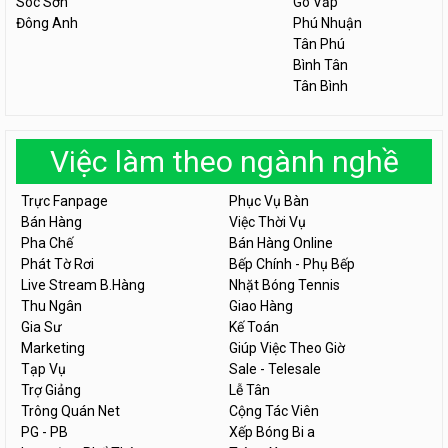
Sóc Sơn
Gò Vấp
Đông Anh
Phú Nhuận
Tân Phú
Bình Tân
Tân Bình
Việc làm theo ngành nghề
Trực Fanpage
Phục Vụ Bàn
Bán Hàng
Việc Thời Vụ
Pha Chế
Bán Hàng Online
Phát Tờ Rơi
Bếp Chính - Phụ Bếp
Live Stream B.Hàng
Nhặt Bóng Tennis
Thu Ngân
Giao Hàng
Gia Sư
Kế Toán
Marketing
Giúp Việc Theo Giờ
Tạp Vụ
Sale - Telesale
Trợ Giảng
Lễ Tân
Trông Quán Net
Cộng Tác Viên
PG - PB
Xếp Bóng Bi a