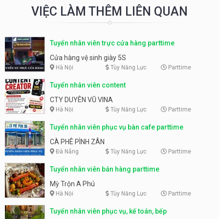
VIỆC LÀM THÊM LIÊN QUAN
Tuyển nhân viên trực cửa hàng parttime
Cửa hàng vệ sinh giày 5S
Hà Nội
Tùy Năng Lực
Parttime
Tuyển nhân viên content
CTY DUYÊN VŨ VINA
Hà Nội
Tùy Năng Lực
Parttime
Tuyển nhân viên phục vụ bàn cafe parttime
CÀ PHÊ PÌNH ZÂN
Đà Nẵng
Tùy Năng Lực
Parttime
Tuyển nhân viên bán hàng parttime
Mỳ Trộn A Phú
Hà Nội
Tùy Năng Lực
Parttime
Tuyển nhân viên phục vụ, kế toán, bếp