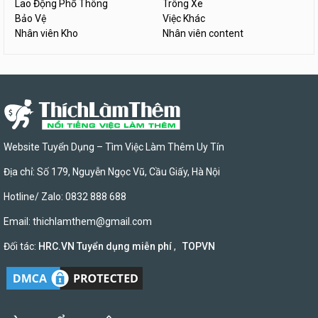
Lao Động Phổ Thông
Trông Xe
Bảo Vệ
Việc Khác
Nhân viên Kho
Nhân viên content
Website Tuyển Dụng – Tìm Việc Làm Thêm Uy Tín
Địa chỉ: Số 179, Nguyễn Ngọc Vũ, Cầu Giấy, Hà Nội
Hotline/ Zalo: 0832 888 688
Email:
thichlamthem@gmail.com
Đối tác:
HRC.VN Tuyển dụng miễn phí
,
TOPVN