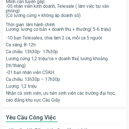
Mình cần tuyển gấp:
-05 nhân viên kinh doanh, Telesale ( làm việc tại văn
phòng)
(Có lương cứng + không áp doanh số)
Thời gian: làm hành chính
Lương: lương cơ bản + doanh thu + thưởng( 5-6 triệu)
-10 bạn Telesales, chia làm 2 ca, mỗi ca 5 người.
Ca sáng: 8-12h
Ca chiều: 13h30p- 17h30p
Lương cứng 1,2 triệu/ca + doanh thu( lương khoảng
2tr/tháng)
-01 bạn nhân viên CSKH:
Ca chiều: 13h30p – 17h30p
Lương: 1,2 triệu
Nhận cả sinh viên, ưu tiên sinh viên các trường đại học,
cao đẳng khu vực Cầu Giấy
Yêu Cầu Công Việc