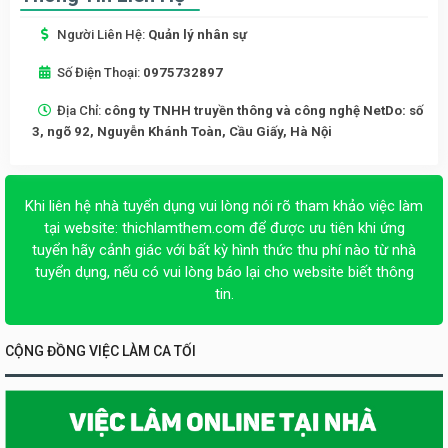
Người Liên Hệ:
Quản lý nhân sự
Số Điện Thoại:
0975732897
Địa Chỉ:
công ty TNHH truyền thông và công nghệ NetDo: số
3, ngõ 92, Nguyễn Khánh Toàn, Cầu Giấy, Hà Nội
Khi liên hệ nhà tuyển dụng vui lòng nói rõ tham khảo việc làm
tại website:
thichlamthem.com
để được ưu tiên khi ứng
tuyển hãy cảnh giác với bất kỳ hình thức thu phí nào từ nhà
tuyển dụng, nếu có vui lòng báo lại cho website biết thông
tin.
CỘNG ĐỒNG VIỆC LÀM CA TỐI