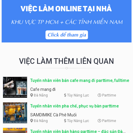
VIỆC LÀM THÊM LIÊN QUAN
Tuyển nhân viên bán cafe mang đi parttime, fulltime
Cafe mang đi
Đà Nẵng
Tùy Năng Lực
Parttime
Tuyển nhân viên pha chế, phục vụ bàn parttime
SAMDIMIKE Cà Phê Muối
Đà Nẵng
Tùy Năng Lực
Parttime
Tuyển nhân viên bán hàng parttime – đặc sản Đà