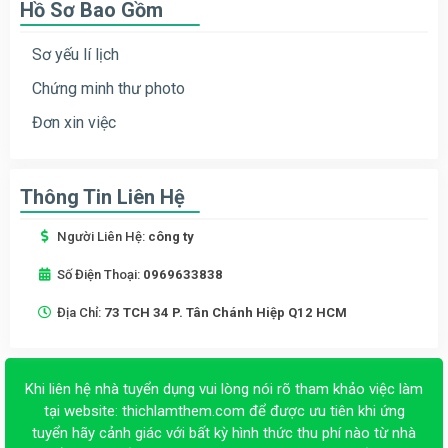
Hồ Sơ Bao Gồm
Sơ yếu lí lịch
Chứng minh thư photo
Đơn xin việc
Thông Tin Liên Hệ
Người Liên Hệ:
công ty
Số Điện Thoại:
0969633838
Địa Chỉ:
73 TCH 34 P. Tân Chánh Hiệp Q12 HCM
Khi liên hệ nhà tuyển dụng vui lòng nói rõ tham khảo việc làm
tại website:
thichlamthem.com
để được ưu tiên khi ứng
tuyển hãy cảnh giác với bất kỳ hình thức thu phí nào từ nhà