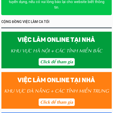
tuyển dụng, nếu có vui lòng báo lại cho website biết thông
tin.
CỘNG ĐỒNG VIỆC LÀM CA TỐI