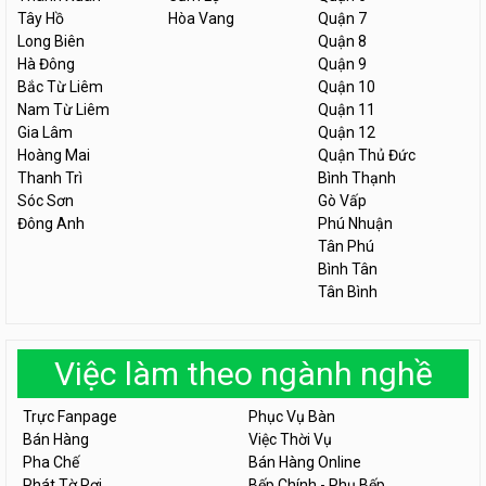
Tây Hồ
Hòa Vang
Quận 7
Long Biên
Quận 8
Hà Đông
Quận 9
Bắc Từ Liêm
Quận 10
Nam Từ Liêm
Quận 11
Gia Lâm
Quận 12
Hoàng Mai
Quận Thủ Đức
Thanh Trì
Bình Thạnh
Sóc Sơn
Gò Vấp
Đông Anh
Phú Nhuận
Tân Phú
Bình Tân
Tân Bình
Việc làm theo ngành nghề
Trực Fanpage
Phục Vụ Bàn
Bán Hàng
Việc Thời Vụ
Pha Chế
Bán Hàng Online
Phát Tờ Rơi
Bếp Chính - Phụ Bếp