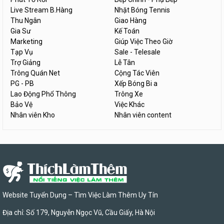
Live Stream B.Hàng
Nhặt Bóng Tennis
Thu Ngân
Giao Hàng
Gia Sư
Kế Toán
Marketing
Giúp Việc Theo Giờ
Tạp Vụ
Sale - Telesale
Trợ Giảng
Lễ Tân
Trông Quán Net
Cộng Tác Viên
PG - PB
Xếp Bóng Bi a
Lao Động Phổ Thông
Trông Xe
Bảo Vệ
Việc Khác
Nhân viên Kho
Nhân viên content
Website Tuyển Dụng – Tìm Việc Làm Thêm Uy Tín
Địa chỉ: Số 179, Nguyễn Ngọc Vũ, Cầu Giấy, Hà Nội