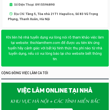
Số Điện Thoại:
0915596890
Địa Chỉ:
Tầng 5, Tòa nhà 21T1 Hapulico, Số 83 Vũ Trọng
Phụng, Thanh Xuân, Hà Nội
Khi liên hệ nhà tuyển dụng vui lòng nói rõ tham khảo việc làm
tại website:
thichlamthem.com
để được ưu tiên khi ứng
tuyển hãy cảnh giác với bất kỳ hình thức thu phí nào từ nhà
tuyển dụng, nếu có vui lòng báo lại cho website biết thông
tin.
CỘNG ĐỒNG VIỆC LÀM CA TỐI