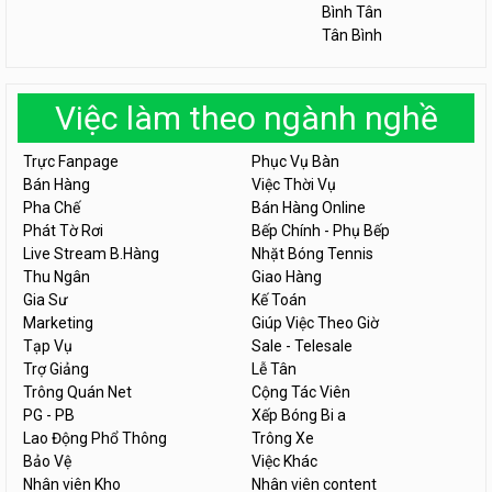
Bình Tân
Tân Bình
Việc làm theo ngành nghề
Trực Fanpage
Phục Vụ Bàn
Bán Hàng
Việc Thời Vụ
Pha Chế
Bán Hàng Online
Phát Tờ Rơi
Bếp Chính - Phụ Bếp
Live Stream B.Hàng
Nhặt Bóng Tennis
Thu Ngân
Giao Hàng
Gia Sư
Kế Toán
Marketing
Giúp Việc Theo Giờ
Tạp Vụ
Sale - Telesale
Trợ Giảng
Lễ Tân
Trông Quán Net
Cộng Tác Viên
PG - PB
Xếp Bóng Bi a
Lao Động Phổ Thông
Trông Xe
Bảo Vệ
Việc Khác
Nhân viên Kho
Nhân viên content