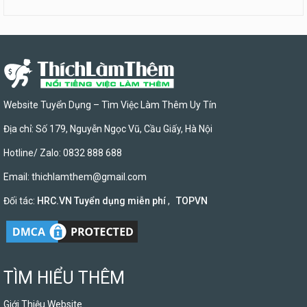
Website Tuyển Dụng – Tìm Việc Làm Thêm Uy Tín
Địa chỉ: Số 179, Nguyễn Ngọc Vũ, Cầu Giấy, Hà Nội
Hotline/ Zalo: 0832 888 688
Email:
thichlamthem@gmail.com
Đối tác:
HRC.VN Tuyển dụng miễn phí
,
TOPVN
TÌM HIỂU THÊM
Giới Thiệu Website