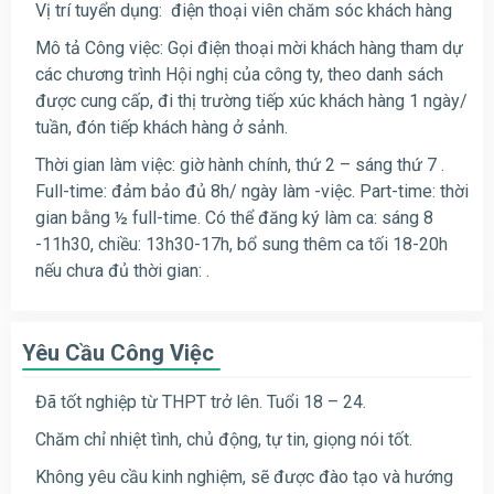
Vị trí tuyển dụng: điện thoại viên chăm sóc khách hàng
Mô tả Công việc: Gọi điện thoại mời khách hàng tham dự
các chương trình Hội nghị của công ty, theo danh sách
được cung cấp, đi thị trường tiếp xúc khách hàng 1 ngày/
tuần, đón tiếp khách hàng ở sảnh.
Thời gian làm việc: giờ hành chính, thứ 2 – sáng thứ 7 .
Full-time: đảm bảo đủ 8h/ ngà
y làm -việc. Part-time: thời
gian bằng ½ full-time. Có thể đăng ký làm ca: sáng 8
-11h30, chiều: 13h30-17h, bổ sung thêm ca tối 18-20h
nếu chưa đủ thời gian: .
Yêu Cầu Công Việc
Đã tốt nghiệp từ THPT trở lên. Tuổi 18 – 24.
Chăm chỉ nhiệt tình, chủ động, tự tin, giọng nói tốt.
Không yêu cầu kinh nghiệm, sẽ được đào tạo và hướng