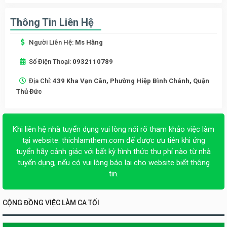
Thông Tin Liên Hệ
Người Liên Hệ:
Ms Hằng
Số Điện Thoại:
0932110789
Địa Chỉ:
439 Kha Vạn Cân, Phường Hiệp Bình Chánh, Quận
Thủ Đức
Khi liên hệ nhà tuyển dụng vui lòng nói rõ tham khảo việc làm
tại website:
thichlamthem.com
để được ưu tiên khi ứng
tuyển hãy cảnh giác với bất kỳ hình thức thu phí nào từ nhà
tuyển dụng, nếu có vui lòng báo lại cho website biết thông
tin.
CỘNG ĐỒNG VIỆC LÀM CA TỐI