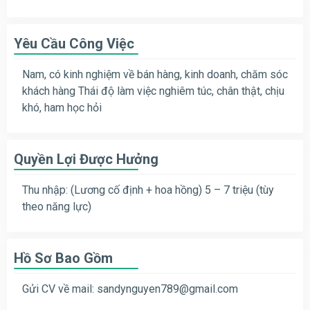
Yêu Cầu Công Việc
Nam, có kinh nghiệm về bán hàng, kinh doanh, chăm sóc
khách hàng Thái độ làm việc nghiêm túc, chân thật, chịu
khó, ham học hỏi
Quyền Lợi Được Hưởng
Thu nhập: (Lương cố định + hoa hồng) 5 – 7 triệu (tùy
theo năng lực)
Hồ Sơ Bao Gồm
Gửi CV về mail:
sandynguyen789@gmail.com