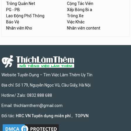
Trông Quán Net
Cộng Tác Viên
PG - PB
Xếp Bóng Bi a
Lao Động Phổ Thông
Trông Xe
Bảo Vệ
Việc Khác
Nhân viên Kho
Nhân viên content
Website Tuyển Dụng – Tìm Việc Làm Thêm Uy Tín
Địa chỉ: Số 179, Nguyễn Ngọc Vũ, Cầu Giấy, Hà Nội
Hotline/ Zalo: 0832 888 688
Email:
thichlamthem@gmail.com
Đối tác:
HRC.VN Tuyển dụng miễn phí
,
TOPVN