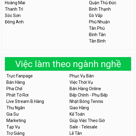
Hoàng Mai
Quận Thủ Đức
Thanh Trì
Bình Thạnh
Sóc Sơn
Gò Vấp
Đông Anh
Phú Nhuận
Tân Phú
Bình Tân
Tân Bình
Việc làm theo ngành nghề
Trực Fanpage
Phục Vụ Bàn
Bán Hàng
Việc Thời Vụ
Pha Chế
Bán Hàng Online
Phát Tờ Rơi
Bếp Chính - Phụ Bếp
Live Stream B.Hàng
Nhặt Bóng Tennis
Thu Ngân
Giao Hàng
Gia Sư
Kế Toán
Marketing
Giúp Việc Theo Giờ
Tạp Vụ
Sale - Telesale
Trợ Giảng
Lễ Tân