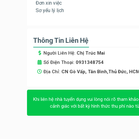
Đơn xin việc
Sơ yếu lý lịch
Thông Tin Liên Hệ
Người Liên Hệ:
Chị Trúc Mai
Số Điện Thoại:
0931348754
Địa Chỉ:
CN Gò Vấp, Tân Bình,Thủ Đức, HC
Khi liên hệ nhà tuyển dụng vui lòng nói rõ tham khảo
cảnh giác với bất kỳ hình thức thu phí nào t