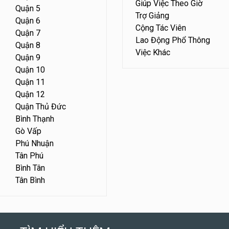
Giúp Việc Theo Giờ
Quận 5
Trợ Giảng
Quận 6
Cộng Tác Viên
Quận 7
Lao Động Phổ Thông
Quận 8
Việc Khác
Quận 9
Quận 10
Quận 11
Quận 12
Quận Thủ Đức
Bình Thạnh
Gò Vấp
Phú Nhuận
Tân Phú
Bình Tân
Tân Bình