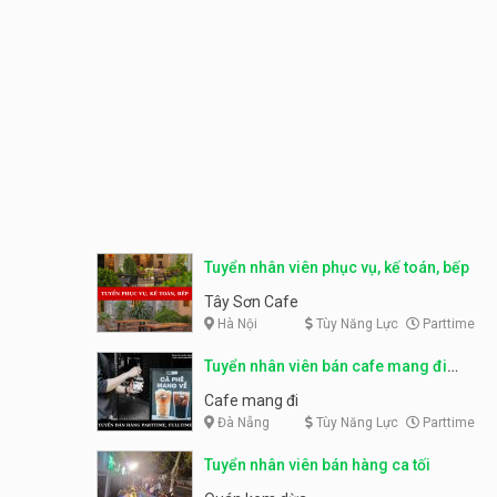
Tuyển nhân viên phục vụ, kế toán, bếp
Tây Sơn Cafe
Hà Nội
Tùy Năng Lực
Parttime
Tuyển nhân viên bán cafe mang đi
parttime, fulltime
Cafe mang đi
Đà Nẵng
Tùy Năng Lực
Parttime
Tuyển nhân viên bán hàng ca tối