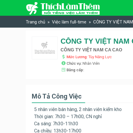
Skip to content
Trang chủ
Việc làm full-time
CÔNG TY VIỆT NAM 
CÔNG TY VIỆT NAM C
CÔNG TY VIỆT NAM CA CAO
Mức Lương:
Tùy Năng Lực
Chức vụ:
Nhân Viên
Bằng cấp:
Mô Tả Công Việc
5 nhân viên bán hàng, 2 nhân viên kiểm kho
Thời gian: 7h30 – 17h00, CN nghỉ
Ca sáng: 7h30-11h30
Ca chiều: 13h30-17h00