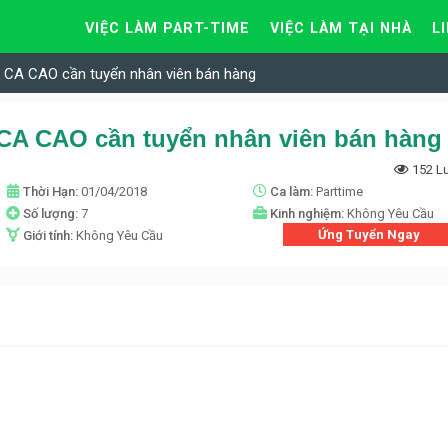
VIỆC LÀM PART-TIME
VIỆC LÀM TẠI NHÀ
L
CA CAO cần tuyển nhân viên bán hàng
A CAO cần tuyển nhân viên bán hàng
152 L
Thời Hạn:
01/04/2018
Ca làm:
Parttime
Số lượng:
7
Kinh nghiệm:
Không Yêu Cầu
Ứng Tuyển Ngay
Giới tính:
Không Yêu Cầu