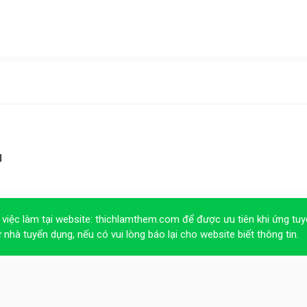
M
 việc làm tại website:
thichlamthem.com
để được ưu tiên khi ứng tuy
ừ nhà tuyển dụng, nếu có vui lòng báo lại cho website biết thông tin.