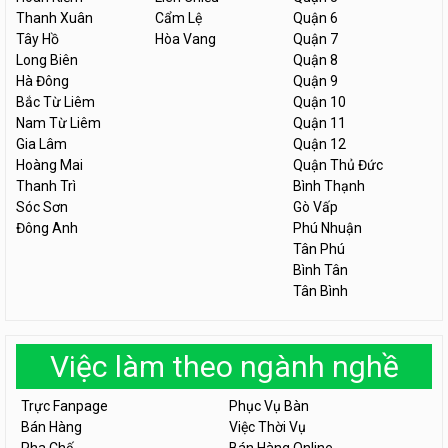
Thanh Xuân
Cẩm Lệ
Quận 6
Tây Hồ
Hòa Vang
Quận 7
Long Biên
Quận 8
Hà Đông
Quận 9
Bắc Từ Liêm
Quận 10
Nam Từ Liêm
Quận 11
Gia Lâm
Quận 12
Hoàng Mai
Quận Thủ Đức
Thanh Trì
Bình Thạnh
Sóc Sơn
Gò Vấp
Đông Anh
Phú Nhuận
Tân Phú
Bình Tân
Tân Bình
Việc làm theo ngành nghề
Trực Fanpage
Phục Vụ Bàn
Bán Hàng
Việc Thời Vụ