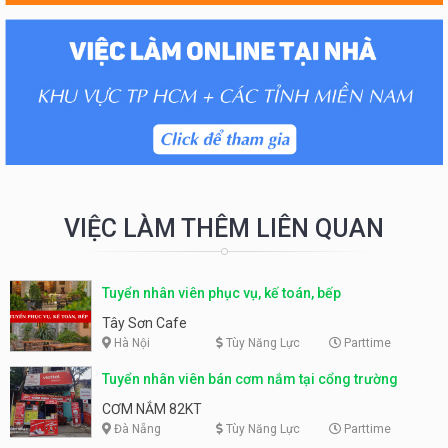
VIỆC LÀM THÊM LIÊN QUAN
Tuyển nhân viên phục vụ, kế toán, bếp
Tây Sơn Cafe
Hà Nội
Tùy Năng Lực
Parttime
Tuyển nhân viên bán cơm nắm tại cổng trường
CƠM NẮM 82KT
Đà Nẵng
Tùy Năng Lực
Parttime