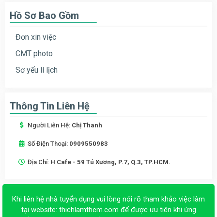
Hồ Sơ Bao Gồm
Đơn xin việc
CMT photo
Sơ yếu lí lịch
Thông Tin Liên Hệ
Người Liên Hệ:
Chị Thanh
Số Điện Thoại:
0909550983
Địa Chỉ:
H Cafe - 59 Tú Xương, P.7, Q.3, TP.HCM.
Khi liên hệ nhà tuyển dụng vui lòng nói rõ tham khảo việc làm
tại website:
thichlamthem.com
để được ưu tiên khi ứng