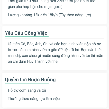
Thời gian từ 07h00 sáng đến 22h00 tối (sẽ bố trí thời
gian phù hợp tiện cho mọi người).
Lương khoảng 12k đến 18k/h (Tùy theo năng lực).
Yêu Cầu Công Việc
Ưu tiên Cô, Bác, Anh, Chị và các bạn sinh viên nộp hồ sơ
trước; các em sinh viên ở gần để tiện đi lại. Bạn nào biết
anh, chị, con cháu gì muốn cùng đồng hành với tui thì mần
ơn chỉ dùm Huy Thanh với nhé.
Quyền Lợi Được Hưởng
Hỗ trợ cơm sáng và tối
Thưởng theo năng lực làm việc