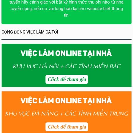
tuyển hãy cảnh giác với bất kỳ hình thức thu phí nào từ nhà
tuyển dụng, nếu có vui lòng báo lại cho website biết thông
tin.
CỘNG ĐỒNG VIỆC LÀM CA TỐI