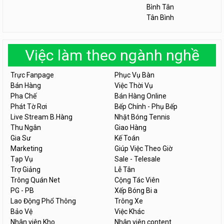
Bình Tân
Tân Bình
Việc làm theo ngành nghề
Trực Fanpage
Phục Vụ Bàn
Bán Hàng
Việc Thời Vụ
Pha Chế
Bán Hàng Online
Phát Tờ Rơi
Bếp Chính - Phụ Bếp
Live Stream B.Hàng
Nhặt Bóng Tennis
Thu Ngân
Giao Hàng
Gia Sư
Kế Toán
Marketing
Giúp Việc Theo Giờ
Tạp Vụ
Sale - Telesale
Trợ Giảng
Lễ Tân
Trông Quán Net
Cộng Tác Viên
PG - PB
Xếp Bóng Bi a
Lao Động Phổ Thông
Trông Xe
Bảo Vệ
Việc Khác
Nhân viên Kho
Nhân viên content