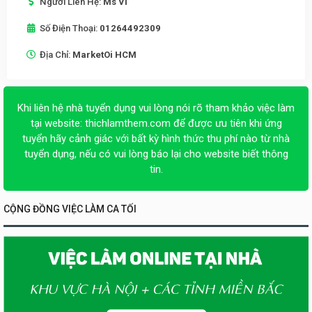
Người Liên Hệ:
Ms Vi
Số Điện Thoại:
01264492309
Địa Chỉ:
MarketOi HCM
Khi liên hệ nhà tuyển dụng vui lòng nói rõ tham khảo việc làm
tại website:
thichlamthem.com
để được ưu tiên khi ứng
tuyển hãy cảnh giác với bất kỳ hình thức thu phí nào từ nhà
tuyển dụng, nếu có vui lòng báo lại cho website biết thông
tin.
CỘNG ĐỒNG VIỆC LÀM CA TỐI