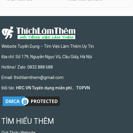
Website Tuyển Dụng – Tìm Việc Làm Thêm Uy Tín
Địa chỉ: Số 179, Nguyễn Ngọc Vũ, Cầu Giấy, Hà Nội
Hotline/ Zalo: 0832 888 688
Email:
thichlamthem@gmail.com
Đối tác:
HRC.VN Tuyển dụng miễn phí
,
TOPVN
TÌM HIỂU THÊM
Giới Thiệu Website