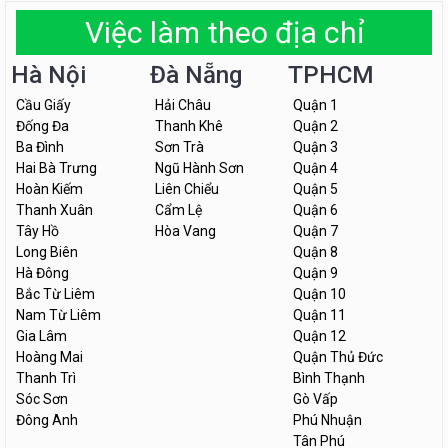
Việc làm theo địa chỉ
Hà Nội
Đà Nẵng
TPHCM
Cầu Giấy
Hải Châu
Quận 1
Đống Đa
Thanh Khê
Quận 2
Ba Đình
Sơn Trà
Quận 3
Hai Bà Trưng
Ngũ Hành Sơn
Quận 4
Hoàn Kiếm
Liên Chiểu
Quận 5
Thanh Xuân
Cẩm Lệ
Quận 6
Tây Hồ
Hòa Vang
Quận 7
Long Biên
Quận 8
Hà Đông
Quận 9
Bắc Từ Liêm
Quận 10
Nam Từ Liêm
Quận 11
Gia Lâm
Quận 12
Hoàng Mai
Quận Thủ Đức
Thanh Trì
Bình Thạnh
Sóc Sơn
Gò Vấp
Đông Anh
Phú Nhuận
Tân Phú