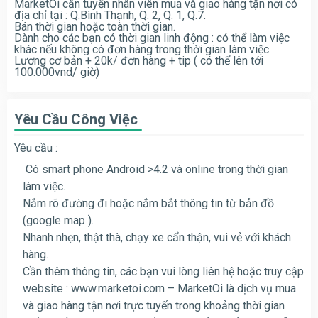
MarketOi cần tuyển nhân viên mua và giao hàng tận nơi có
địa chỉ tại : Q.Bình Thạnh, Q. 2, Q. 1, Q.7.
Bán thời gian hoặc toàn thời gian.
Dành cho các bạn có thời gian linh động : có thể làm việc
khác nếu không có đơn hàng trong thời gian làm việc.
Lương cơ bản + 20k/ đơn hàng + tip ( có thể lên tới
100.000vnd/ giờ)
Yêu Cầu Công Việc
Yêu cầu :
Có smart phone Android >4.2 và online trong thời gian
làm việc.
Nắm rõ đường đi hoặc nắm bắt thông tin từ bản đồ
(google map ).
Nhanh nhẹn, thật thà, chạy xe cẩn thận, vui vẻ với khách
hàng.
Cần thêm thông tin, các bạn vui lòng liên hệ hoặc truy cập
website : www.marketoi.com – MarketOi là dịch vụ mua
và giao hàng tận nơi trực tuyến trong khoảng thời gian