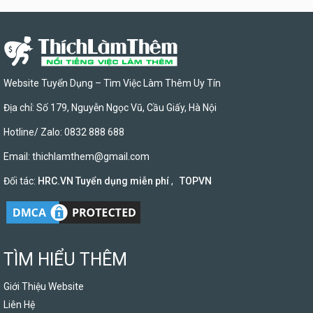
Website Tuyển Dụng – Tìm Việc Làm Thêm Uy Tín
Địa chỉ: Số 179, Nguyễn Ngọc Vũ, Cầu Giấy, Hà Nội
Hotline/ Zalo: 0832 888 688
Email:
thichlamthem@gmail.com
Đối tác:
HRC.VN Tuyển dụng miễn phí
,
TOPVN
TÌM HIỂU THÊM
Giới Thiệu Website
Liên Hệ