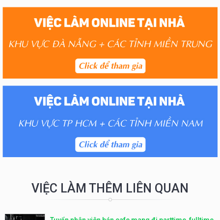
VIỆC LÀM THÊM LIÊN QUAN
Tuyển nhân viên bán cafe mang đi parttime, fulltime