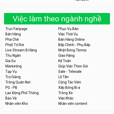
Việc làm theo ngành nghề
Trực Fanpage
Phục Vụ Bàn
Bán Hàng
Việc Thời Vụ
Pha Chế
Bán Hàng Online
Phát Tờ Rơi
Bếp Chính - Phụ Bếp
Live Stream B.Hàng
Nhặt Bóng Tennis
Thu Ngân
Giao Hàng
Gia Sư
Kế Toán
Marketing
Giúp Việc Theo Giờ
Tạp Vụ
Sale - Telesale
Trợ Giảng
Lễ Tân
Trông Quán Net
Cộng Tác Viên
PG - PB
Xếp Bóng Bi a
Lao Động Phổ Thông
Trông Xe
Bảo Vệ
Việc Khác
Nhân viên Kho
Nhân viên content