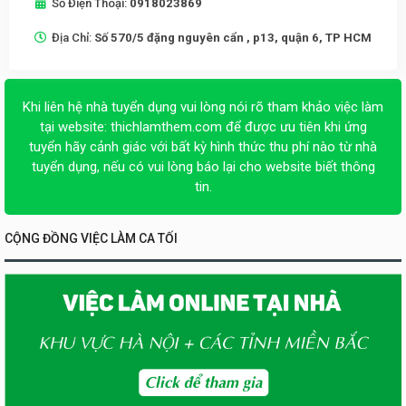
Số Điện Thoại:
0918023869
Địa Chỉ:
Số 570/5 đặng nguyên cẩn , p13, quận 6, TP HCM
Khi liên hệ nhà tuyển dụng vui lòng nói rõ tham khảo việc làm
tại website:
thichlamthem.com
để được ưu tiên khi ứng
tuyển hãy cảnh giác với bất kỳ hình thức thu phí nào từ nhà
tuyển dụng, nếu có vui lòng báo lại cho website biết thông
tin.
CỘNG ĐỒNG VIỆC LÀM CA TỐI